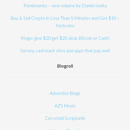
Pentimento – new volume by Daniel Ionita
Buy & Sell Crypto in Less Than 5 Minutes and Get $10 –
Netcoins
Mogo: give $20 get $20 deal, Bitcoin or Cash!
Survey, cash back sites and apps that pay well
Blogroll
Adventist Blogs
AZS Music
Cercetati Scripturile