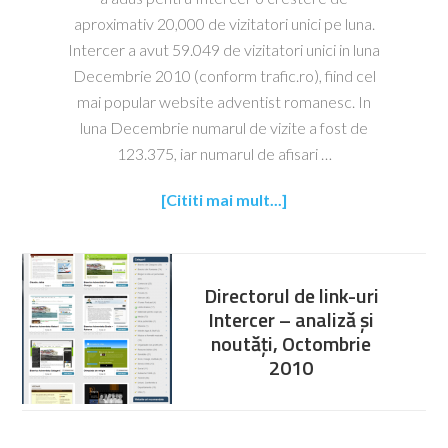
aproximativ 20,000 de vizitatori unici pe luna.
Intercer a avut 59.049 de vizitatori unici in luna
Decembrie 2010 (conform trafic.ro), fiind cel
mai popular website adventist romanesc. In
luna Decembrie numarul de vizite a fost de
123.375, iar numarul de afisari …
[Cititi mai mult...]
Directorul de link-uri
Intercer – analiză și
noutăți, Octombrie
2010