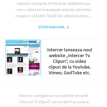
website-ul propriu. Profitati de vizibilitatea pe
care o ofera cel mai popular website adventist
romanesc (65,000-70,000 de vizitatori unici in …
[Cititi mai mult...]
Intercer lanseaza noul
website „Intercer Tv
Clipuri”, cu video
clipuri de la Youtube,
Vimeo, GodTube etc.
Intercer a pregatit un nou website denumit
"Intercer Tv Clipuri", care poate fi accesat la