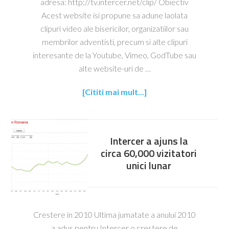
adresa: http://tv.intercer.net/clip/ Obiectiv
Acest website isi propune sa adune laolata
clipuri video ale bisericilor, organizatiilor sau
membrilor adventisti, precum si alte clipuri
interesante de la Youtube, Vimeo, GodTube sau
alte website-uri de …
[Cititi mai mult...]
Intercer a ajuns la
circa 60,000 vizitatori
unici lunar
Crestere in 2010 Ultima jumatate a anului 2010
a adus pentru Intercer o crestere de