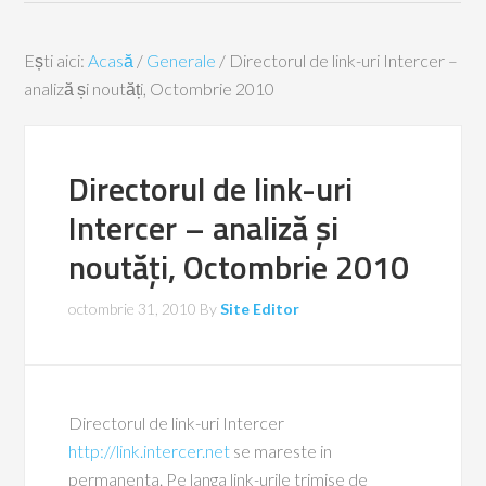
Ești aici:
Acasă
/
Generale
/
Directorul de link-uri Intercer –
analiză și noutăți, Octombrie 2010
Directorul de link-uri
Intercer – analiză și
noutăți, Octombrie 2010
octombrie 31, 2010
By
Site Editor
Directorul de link-uri Intercer
http://link.intercer.net
se mareste in
permanenta. Pe langa link-urile trimise de