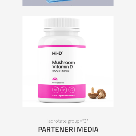
[adrotate group="3"]
PARTENERI MEDIA