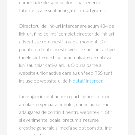
comerciale ale sponsorilor si partenerilor
Intercer, care sunt adaugate in mod gratuit.
Directorul de link-uri Intercer are acum 434 de
link-uri, fiind cel mai complet director de link-uri
adventiste romanesti la acest moment. Din
pacate, nu toate aceste website-uri sunt active
(unele dintre ele fiind neactualizate de cateva
luni sau chiar cativa ani…). O buna parte a
website-urilor active care au un feed RSS sunt
incluse pe website-ul de
Noutati Intercer
.
Incurajam in continuare o participare cat mai
ampla – in special a tinerilor, dar nu numai – in
adaugarea de continut pentru website-uri. Stiri
si evenimente locale, precum si resurse
crestine generale si media se pot constitui intr-