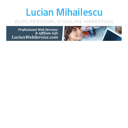
Lucian Mihailescu
BLOG PERSONAL SI ONLINE MARKETING