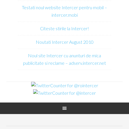
Testati noul website Intercer pentru mobil –
intercer.mobi
Citeste stirile la Intercer!
Noutati Intercer August 2010
Noul site Intercer cu anunturi de mica
publicitate si reclame – adserv.intercer.net