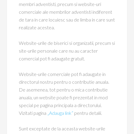
membri adventisti, precum si website-uri
comerciale ale membrilor adventisti indiferent
de tara in care locuiesc sau de limba in care sunt
realizate acestea.
Website-urile de biserici si organizatii, precum si
site-urile personale care nu au caracter
comercial pot fi adaugate gratuit.
Website-urile comerciale pot fi adaugate in
directorul nostru pentru o contributie anuala.
De asemenea, tot pentru o mica contributie
anuala, un website poate fi prezentat in mod
special pe pagina principala a directorului.
Vizitati pagina
„Adauga link”
pentru detalii.
Sunt exceptate de la aceasta website-urile