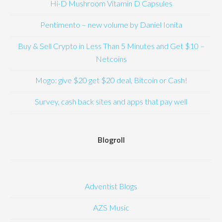
Hi-D Mushroom Vitamin D Capsules
Pentimento – new volume by Daniel Ionita
Buy & Sell Crypto in Less Than 5 Minutes and Get $10 –
Netcoins
Mogo: give $20 get $20 deal, Bitcoin or Cash!
Survey, cash back sites and apps that pay well
Blogroll
Adventist Blogs
AZS Music