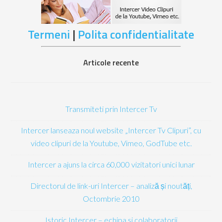
Termeni
|
Polita confidentialitate
Articole recente
Transmiteti prin Intercer Tv
Intercer lanseaza noul website „Intercer Tv Clipuri”, cu
video clipuri de la Youtube, Vimeo, GodTube etc.
Intercer a ajuns la circa 60,000 vizitatori unici lunar
Directorul de link-uri Intercer – analiză și noutăți,
Octombrie 2010
Istoric Intercer – echipa si colaboratorii