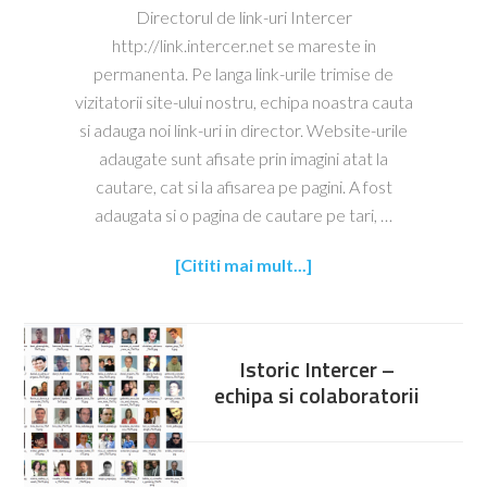
Directorul de link-uri Intercer
http://link.intercer.net se mareste in
permanenta. Pe langa link-urile trimise de
vizitatorii site-ului nostru, echipa noastra cauta
si adauga noi link-uri in director. Website-urile
adaugate sunt afisate prin imagini atat la
cautare, cat si la afisarea pe pagini. A fost
adaugata si o pagina de cautare pe tari, …
[Cititi mai mult...]
Istoric Intercer –
echipa si colaboratorii