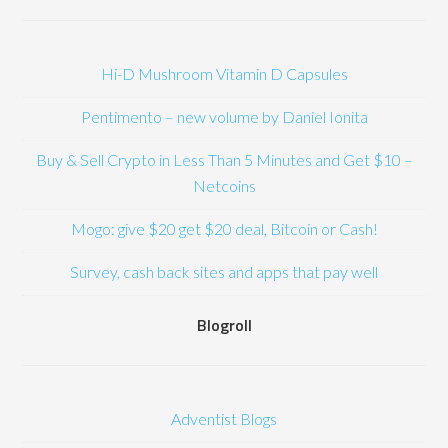
Hi-D Mushroom Vitamin D Capsules
Pentimento – new volume by Daniel Ionita
Buy & Sell Crypto in Less Than 5 Minutes and Get $10 –
Netcoins
Mogo: give $20 get $20 deal, Bitcoin or Cash!
Survey, cash back sites and apps that pay well
Blogroll
Adventist Blogs