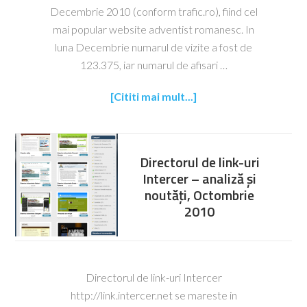
Decembrie 2010 (conform trafic.ro), fiind cel
mai popular website adventist romanesc. In
luna Decembrie numarul de vizite a fost de
123.375, iar numarul de afisari …
[Cititi mai mult...]
Directorul de link-uri
Intercer – analiză și
noutăți, Octombrie
2010
Directorul de link-uri Intercer
http://link.intercer.net se mareste in