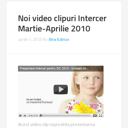
Noi video clipuri Intercer
Martie-Aprilie 2010
aprilie 5, 2010
By
Site Editor
Acest video clip reprezinta prezentarea