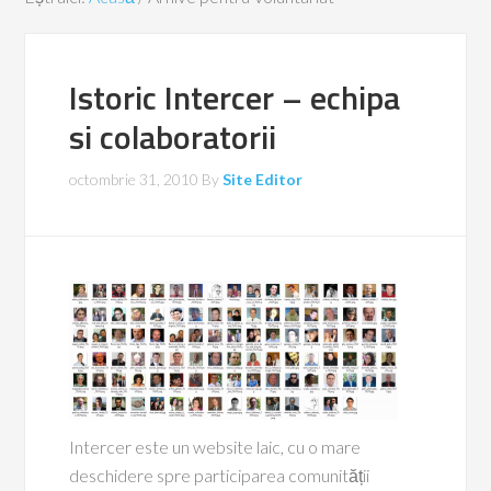
Istoric Intercer – echipa
si colaboratorii
octombrie 31, 2010
By
Site Editor
Intercer este un website laic, cu o mare
deschidere spre participarea comunității