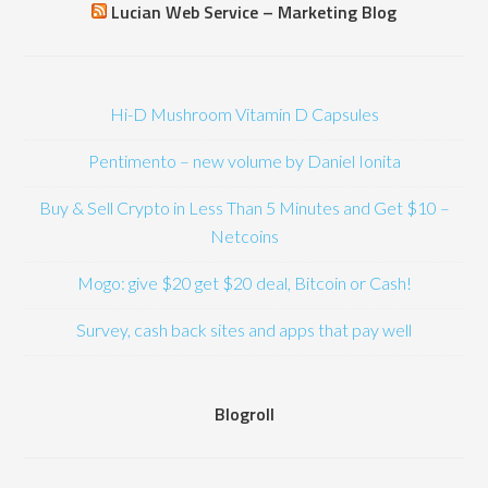
Lucian Web Service – Marketing Blog
Hi-D Mushroom Vitamin D Capsules
Pentimento – new volume by Daniel Ionita
Buy & Sell Crypto in Less Than 5 Minutes and Get $10 –
Netcoins
Mogo: give $20 get $20 deal, Bitcoin or Cash!
Survey, cash back sites and apps that pay well
Blogroll