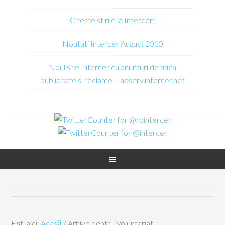
Citeste stirile la Intercer!
Noutati Intercer August 2010
Noul site Intercer cu anunturi de mica
publicitate si reclame – adserv.intercer.net
Ești aici:
Acasă
/
Arhive pentru Voluntariat