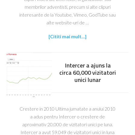
membrilor adventisti, precum si alte clipuri
interesante de la Youtube, Vimeo, GodTube sau
alte website-uri de …
[Cititi mai mult...]
Intercer a ajuns la
circa 60,000 vizitatori
unici lunar
Crestere in 2010 Ultima jumatate a anului 2010
a adus pentru Intercer o crestere de
aproximativ 20,000 de vizitatori unici pe luna.
Intercer a avut 59.049 de vizitatori unici in luna