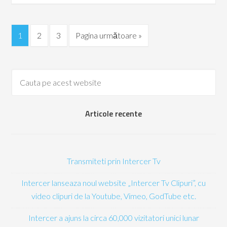
1
2
3
Pagina următoare »
Articole recente
Transmiteti prin Intercer Tv
Intercer lanseaza noul website „Intercer Tv Clipuri”, cu
video clipuri de la Youtube, Vimeo, GodTube etc.
Intercer a ajuns la circa 60,000 vizitatori unici lunar