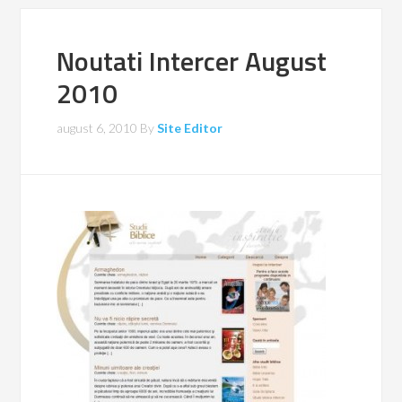
Noutati Intercer August
2010
august 6, 2010
By
Site Editor