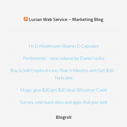
Lucian Web Service – Marketing Blog
Hi-D Mushroom Vitamin D Capsules
Pentimento – new volume by Daniel Ionita
Buy & Sell Crypto in Less Than 5 Minutes and Get $10 –
Netcoins
Mogo: give $20 get $20 deal, Bitcoin or Cash!
Survey, cash back sites and apps that pay well
Blogroll