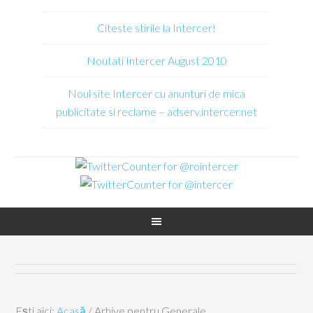
Citeste stirile la Intercer!
Noutati Intercer August 2010
Noul site Intercer cu anunturi de mica
publicitate si reclame – adserv.intercer.net
Ești aici:
Acasă
/
Arhive pentru Generale