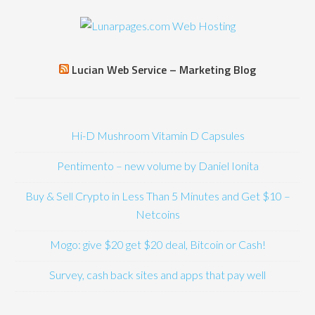
Lucian Web Service – Marketing Blog
Hi-D Mushroom Vitamin D Capsules
Pentimento – new volume by Daniel Ionita
Buy & Sell Crypto in Less Than 5 Minutes and Get $10 –
Netcoins
Mogo: give $20 get $20 deal, Bitcoin or Cash!
Survey, cash back sites and apps that pay well