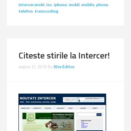
intercer.mobi
,
ios
,
iphone
,
mobil
,
mobile
,
phone
,
telefon
,
transcoding
Citeste stirile la Intercer!
august 11, 2010
By
Site Editor