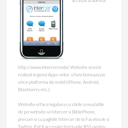
accesat la adresa:
http://www.intercer.mobi/ Website-ul este
realizat in genul Apps-urilor, si functioneaza pe
orice platforma de mobil (iPhone, Android,
Blackberry etc.).
Website-ul face legatura cu stirile si noutatile
de pe website-ul Intercer si BiblePhone,
precum si cu paginile Intercer de la Facebook si
Twitter. Pot fi accesate feed-urile RSS pentru