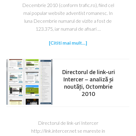
Decembrie 2010 (conform trafic.ro), fiind cel
mai popular website adventist romanesc. In
luna Decembrie numarul de vizite a fost de
123.375, iar numarul de afisari …
[Cititi mai mult...]
Directorul de link-uri
Intercer – analiză și
noutăți, Octombrie
2010
Directorul de link-uri Intercer
http://link.intercer.net se mareste in