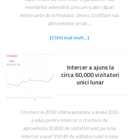
membrilor adventisti, precum si alte clipuri
interesante de la Youtube, Vimeo, GodTube sau
alte website-uri de …
[Cititi mai mult...]
Intercer a ajuns la
circa 60,000 vizitatori
unici lunar
Crestere in 2010 Ultima jumatate a anului 2010
a adus pentru Intercer o crestere de
aproximativ 20,000 de vizitatori unici pe luna.
Intercer a avut 59.049 de vizitatori unici in luna