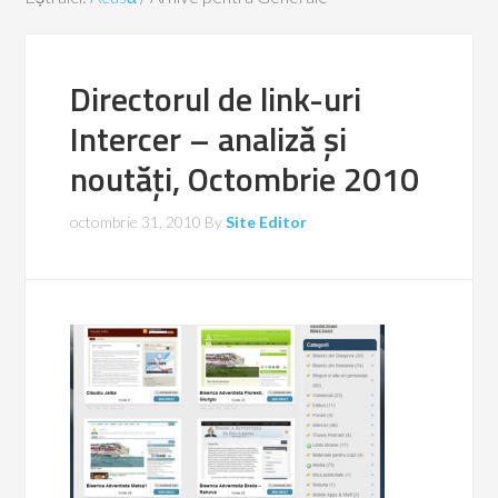
Directorul de link-uri
Intercer – analiză și
noutăți, Octombrie 2010
octombrie 31, 2010
By
Site Editor