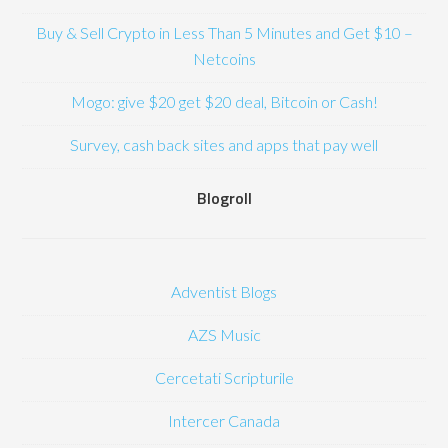
Buy & Sell Crypto in Less Than 5 Minutes and Get $10 –
Netcoins
Mogo: give $20 get $20 deal, Bitcoin or Cash!
Survey, cash back sites and apps that pay well
Blogroll
Adventist Blogs
AZS Music
Cercetati Scripturile
Intercer Canada