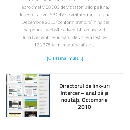
aproximativ 20,000 de vizitatori unici pe luna.
Intercer a avut 59.049 de vizitatori unici in luna
Decembrie 2010 (conform trafic.ro), fiind cel
mai popular website adventist romanesc. In
luna Decembrie numarul de vizite a fost de
123.375, iar numarul de afisari …
[Cititi mai mult...]
Directorul de link-uri
Intercer – analiză și
noutăți, Octombrie
2010