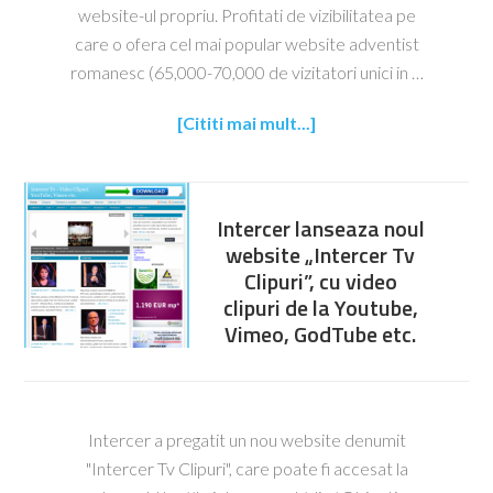
website-ul propriu. Profitati de vizibilitatea pe
care o ofera cel mai popular website adventist
romanesc (65,000-70,000 de vizitatori unici in …
[Cititi mai mult...]
Intercer lanseaza noul
website „Intercer Tv
Clipuri”, cu video
clipuri de la Youtube,
Vimeo, GodTube etc.
Intercer a pregatit un nou website denumit
"Intercer Tv Clipuri", care poate fi accesat la