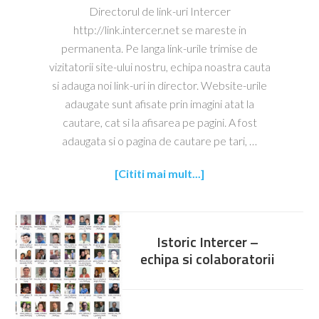
Directorul de link-uri Intercer
http://link.intercer.net se mareste in
permanenta. Pe langa link-urile trimise de
vizitatorii site-ului nostru, echipa noastra cauta
si adauga noi link-uri in director. Website-urile
adaugate sunt afisate prin imagini atat la
cautare, cat si la afisarea pe pagini. A fost
adaugata si o pagina de cautare pe tari, …
[Cititi mai mult...]
Istoric Intercer –
echipa si colaboratorii