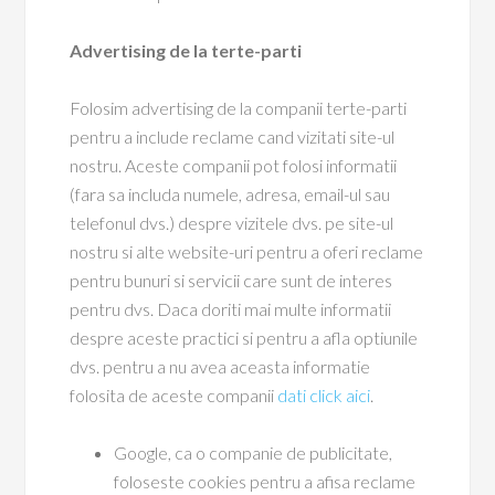
Advertising de la terte-parti
Folosim advertising de la companii terte-parti
pentru a include reclame cand vizitati site-ul
nostru. Aceste companii pot folosi informatii
(fara sa includa numele, adresa, email-ul sau
telefonul dvs.) despre vizitele dvs. pe site-ul
nostru si alte website-uri pentru a oferi reclame
pentru bunuri si servicii care sunt de interes
pentru dvs. Daca doriti mai multe informatii
despre aceste practici si pentru a afla optiunile
dvs. pentru a nu avea aceasta informatie
folosita de aceste companii
dati click aici
.
Google, ca o companie de publicitate,
foloseste cookies pentru a afisa reclame