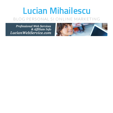
Lucian Mihailescu
BLOG PERSONAL SI ONLINE MARKETING