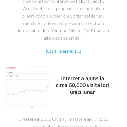
adresa: http://tv.intercer.net/clip/ Obiectiv
Acest website isi propune sa adune laolata
clipuri video ale bisericilor, organizatiilor sau
membrilor adventisti, precum si alte clipuri
interesante de la Youtube, Vimeo, GodTube sau
alte website-uri de …
[Cititi mai mult...]
Intercer a ajuns la
circa 60,000 vizitatori
unici lunar
Crestere in 2010 Ultima jumatate a anului 2010
a adus pentru Intercer o crestere de