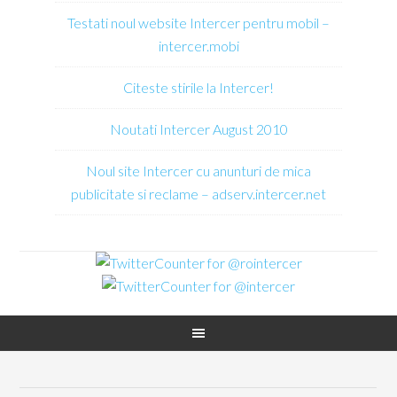
Testati noul website Intercer pentru mobil –
intercer.mobi
Citeste stirile la Intercer!
Noutati Intercer August 2010
Noul site Intercer cu anunturi de mica
publicitate si reclame – adserv.intercer.net