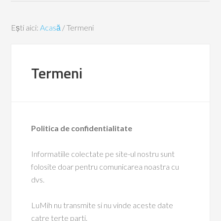
Ești aici:
Acasă
/
Termeni
Termeni
Politica de confidentialitate
Informatiile colectate pe site-ul nostru sunt
folosite doar pentru comunicarea noastra cu
dvs.
LuMih nu transmite si nu vinde aceste date
catre terte parti.