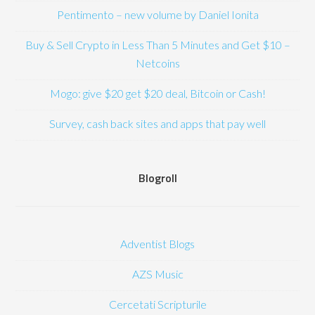
Pentimento – new volume by Daniel Ionita
Buy & Sell Crypto in Less Than 5 Minutes and Get $10 –
Netcoins
Mogo: give $20 get $20 deal, Bitcoin or Cash!
Survey, cash back sites and apps that pay well
Blogroll
Adventist Blogs
AZS Music
Cercetati Scripturile