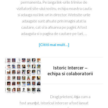
permanenta. Pe langa link-urile trimise de
vizitatorii site-ului nostru, echipa noastra cauta
si adauga noi link-uri in director. Website-urile
adaugate sunt afisate prin imagini atat la
cautare, cat si la afisarea pe pagini. A fost
adaugata si o pagina de cautare pe tari, …
[Cititi mai mult...]
Istoric Intercer –
echipa si colaboratorii
Dragi prieteni, Așa cum a
fost anunțat, Istoricul Intercer a fost lansat