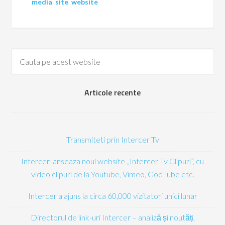
media
,
site
,
website
Articole recente
Transmiteti prin Intercer Tv
Intercer lanseaza noul website „Intercer Tv Clipuri”, cu
video clipuri de la Youtube, Vimeo, GodTube etc.
Intercer a ajuns la circa 60,000 vizitatori unici lunar
Directorul de link-uri Intercer – analiză și noutăți,