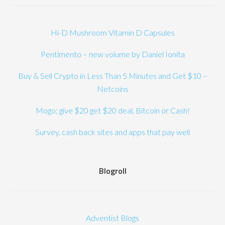
Hi-D Mushroom Vitamin D Capsules
Pentimento – new volume by Daniel Ionita
Buy & Sell Crypto in Less Than 5 Minutes and Get $10 –
Netcoins
Mogo: give $20 get $20 deal, Bitcoin or Cash!
Survey, cash back sites and apps that pay well
Blogroll
Adventist Blogs