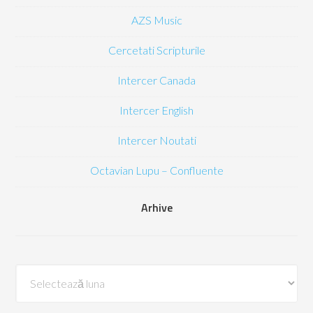
AZS Music
Cercetati Scripturile
Intercer Canada
Intercer English
Intercer Noutati
Octavian Lupu – Confluente
Arhive
Arhive