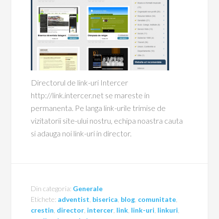
Directorul de link-uri Intercer
http://link.intercer.net se mareste in
permanenta. Pe langa link-urile trimise de
vizitatorii site-ului nostru, echipa noastra cauta
si adauga noi link-uri in director.
Din categoria:
Generale
Etichete:
adventist
,
biserica
,
blog
,
comunitate
,
crestin
,
director
,
intercer
,
link
,
link-uri
,
linkuri
,