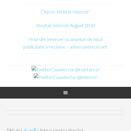
Citeste stirile la Intercer!
Noutati Intercer August 2010
Noul site Intercer cu anunturi de mica
publicitate si reclame – adserv.intercer.net
Ești aici:
Acasă
/
Arhive pentru director