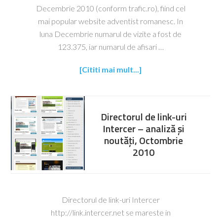
Decembrie 2010 (conform trafic.ro), fiind cel
mai popular website adventist romanesc. In
luna Decembrie numarul de vizite a fost de
123.375, iar numarul de afisari …
[Cititi mai mult...]
Directorul de link-uri
Intercer – analiză și
noutăți, Octombrie
2010
Directorul de link-uri Intercer
http://link.intercer.net se mareste in