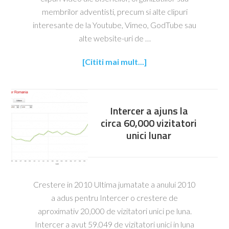
membrilor adventisti, precum si alte clipuri
interesante de la Youtube, Vimeo, GodTube sau
alte website-uri de …
[Cititi mai mult...]
Intercer a ajuns la
circa 60,000 vizitatori
unici lunar
Crestere in 2010 Ultima jumatate a anului 2010
a adus pentru Intercer o crestere de
aproximativ 20,000 de vizitatori unici pe luna.
Intercer a avut 59.049 de vizitatori unici in luna