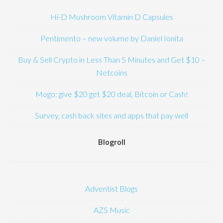
Hi-D Mushroom Vitamin D Capsules
Pentimento – new volume by Daniel Ionita
Buy & Sell Crypto in Less Than 5 Minutes and Get $10 –
Netcoins
Mogo: give $20 get $20 deal, Bitcoin or Cash!
Survey, cash back sites and apps that pay well
Blogroll
Adventist Blogs
AZS Music