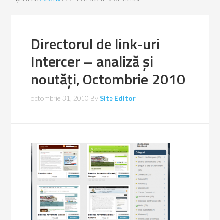
Directorul de link-uri
Intercer – analiză și
noutăți, Octombrie 2010
octombrie 31, 2010
By
Site Editor