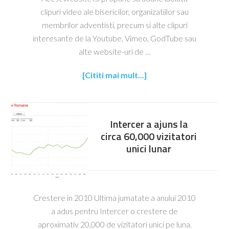
clipuri video ale bisericilor, organizatiilor sau
membrilor adventisti, precum si alte clipuri
interesante de la Youtube, Vimeo, GodTube sau
alte website-uri de …
[Cititi mai mult...]
Intercer a ajuns la
circa 60,000 vizitatori
unici lunar
Crestere in 2010 Ultima jumatate a anului 2010
a adus pentru Intercer o crestere de
aproximativ 20,000 de vizitatori unici pe luna.