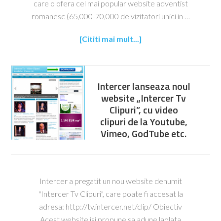
care o ofera cel mai popular website adventist
romanesc (65,000-70,000 de vizitatori unici in …
[Cititi mai mult...]
Intercer lanseaza noul
website „Intercer Tv
Clipuri”, cu video
clipuri de la Youtube,
Vimeo, GodTube etc.
Intercer a pregatit un nou website denumit
"Intercer Tv Clipuri", care poate fi accesat la
adresa: http://tv.intercer.net/clip/ Obiectiv
Acest website isi propune sa adune laolata