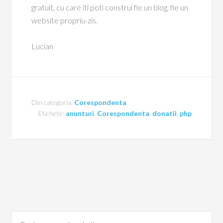
gratuit, cu care iti poti construi fie un blog, fie un
website propriu-zis.
Lucian
Din categoria:
Corespondenta
Etichete:
anunturi
,
Corespondenta
,
donatii
,
php