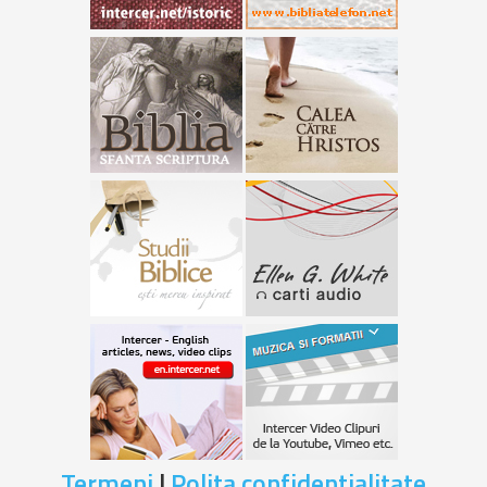
Termeni
|
Polita confidentialitate