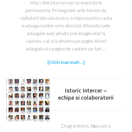
http://link.intercer.net se mareste in
permanenta. Pe langa link-urile trimise de
vizitatorii site-ului nostru, echipa noastra cauta
si adauga noi link-uri in director. Website-urile
adaugate sunt afisate prin imagini atat la
cautare, cat si la afisarea pe pagini. A fost
adaugata si o pagina de cautare pe tari, …
[Cititi mai mult...]
Istoric Intercer –
echipa si colaboratorii
Dragi prieteni, Așa cum a