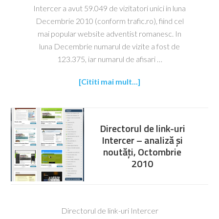
Intercer a avut 59.049 de vizitatori unici in luna
Decembrie 2010 (conform trafic.ro), fiind cel
mai popular website adventist romanesc. In
luna Decembrie numarul de vizite a fost de
123.375, iar numarul de afisari …
[Cititi mai mult...]
Directorul de link-uri
Intercer – analiză și
noutăți, Octombrie
2010
Directorul de link-uri Intercer