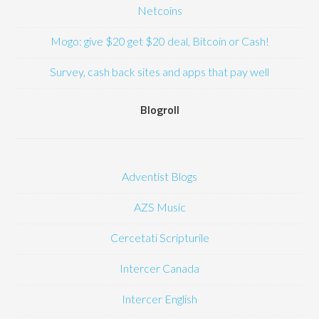
Netcoins
Mogo: give $20 get $20 deal, Bitcoin or Cash!
Survey, cash back sites and apps that pay well
Blogroll
Adventist Blogs
AZS Music
Cercetati Scripturile
Intercer Canada
Intercer English