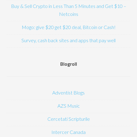
Buy & Sell Crypto in Less Than 5 Minutes and Get $10 –
Netcoins
Mogo: give $20 get $20 deal, Bitcoin or Cash!
Survey, cash back sites and apps that pay well
Blogroll
Adventist Blogs
AZS Music
Cercetati Scripturile
Intercer Canada