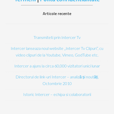
Articole recente
Transmiteti prin Intercer Tv
Intercer lanseaza noul website „Intercer Tv Clipuri”, cu
video clipuri de la Youtube, Vimeo, GodTube etc.
Intercer a ajuns la circa 60,000 vizitatori unici lunar
Directorul de link-uri Intercer – analiză și noutăți,
Octombrie 2010
Istoric Intercer – echipa si colaboratorii