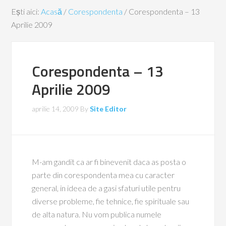
Ești aici:
Acasă
/
Corespondenta
/
Corespondenta – 13
Aprilie 2009
Corespondenta – 13
Aprilie 2009
aprilie 14, 2009
By
Site Editor
M-am gandit ca ar fi binevenit daca as posta o
parte din corespondenta mea cu caracter
general, in ideea de a gasi sfaturi utile pentru
diverse probleme, fie tehnice, fie spirituale sau
de alta natura. Nu vom publica numele