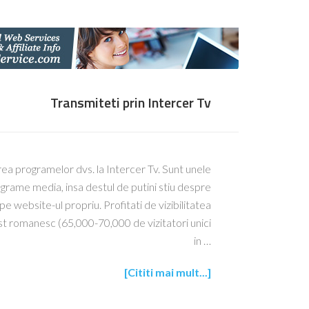
Transmiteti prin Intercer Tv
rea programelor dvs. la Intercer Tv. Sunt unele
grame media, insa destul de putini stiu despre
 website-ul propriu. Profitati de vizibilitatea
st romanesc (65,000-70,000 de vizitatori unici
in …
[Cititi mai mult...]