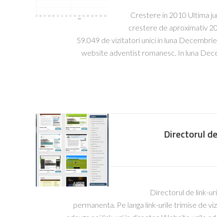
Crestere in 2010 Ultima ju
crestere de aproximativ 20,0
59.049 de vizitatori unici in luna Decembrie
website adventist romanesc. In luna Decem
Directorul de 
Directorul de link-ur
permanenta. Pe langa link-urile trimise de vizi