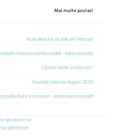
Mai multe postari
Noul director de link-uri Intercer
 website Intercer pentru mobil – intercer.mobi
Citeste stirile la Intercer!
Noutati Intercer August 2010
ca publicitate si reclame – adserv.intercer.net