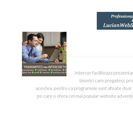
Intercer faciliteaza prezenta
biserici care pregatesc pro
acestea, pentru ca programele sunt afisate doar pe
pe care o ofera cel mai popular website adventi