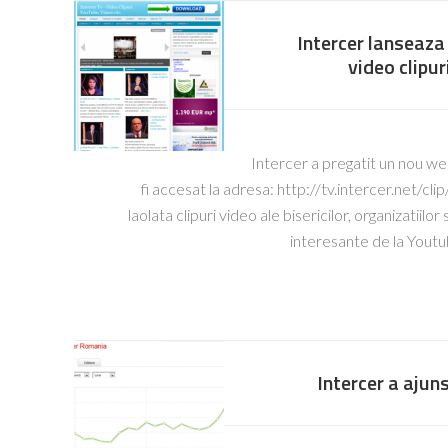
Intercer lanseaza 
video clipu
Intercer a pregatit un nou we
fi accesat la adresa: http://tv.intercer.net/cl
laolata clipuri video ale bisericilor, organizatiilo
interesante de la Yout
Intercer a ajuns