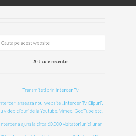
Articole recente
Transmiteti prin Intercer Tv
Intercer lanseaza noul website „Intercer Tv Clipuri”,
cu video clipuri de la Youtube, Vimeo, GodTube etc.
Intercer a ajuns la circa 60,000 vizitatori unici lunar