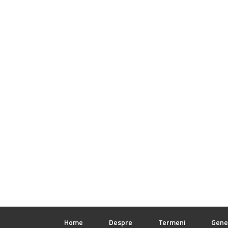
Home
Despre
Termeni
Gene