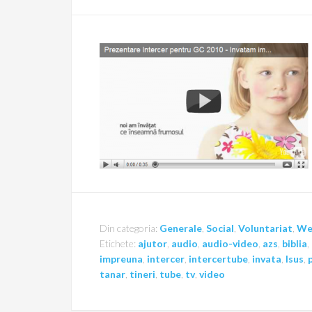
Din categoria:
Generale
,
Social
,
Voluntariat
,
We
Etichete:
ajutor
,
audio
,
audio-video
,
azs
,
biblia
,
impreuna
,
intercer
,
intercertube
,
invata
,
Isus
,
tanar
,
tineri
,
tube
,
tv
,
video