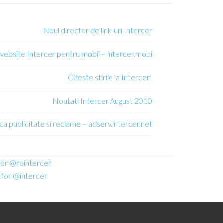
Noul director de link-uri Intercer
 website Intercer pentru mobil – intercer.mobi
Citeste stirile la Intercer!
Noutati Intercer August 2010
ca publicitate si reclame – adserv.intercer.net