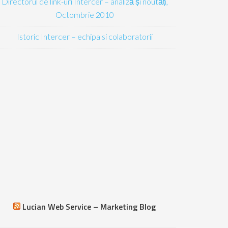
Directorul de link-uri Intercer – analiză și noutăți,
Octombrie 2010
Istoric Intercer – echipa si colaboratorii
Lucian Web Service – Marketing Blog