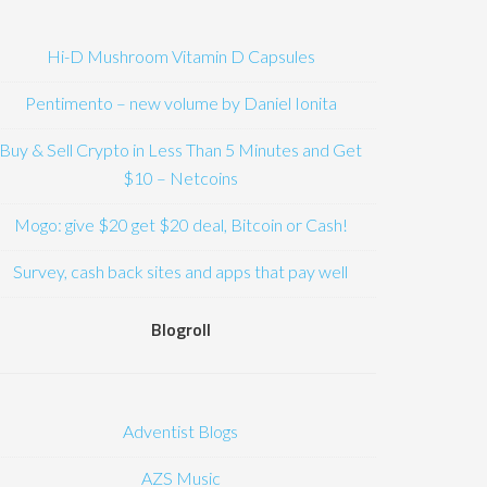
Hi-D Mushroom Vitamin D Capsules
Pentimento – new volume by Daniel Ionita
Buy & Sell Crypto in Less Than 5 Minutes and Get
$10 – Netcoins
Mogo: give $20 get $20 deal, Bitcoin or Cash!
Survey, cash back sites and apps that pay well
Blogroll
Adventist Blogs
AZS Music