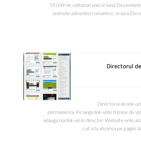
59.049 de vizitatori unici in luna Decembrie
website adventist romanesc. In luna Decem
Directorul de 
Directorul de link-ur
permanenta. Pe langa link-urile trimise de vizi
adauga noi link-uri in director. Website-urile ad
cat si la afisarea pe pagini.