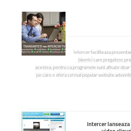
Intercer faciliteaza prezenta
biserici care pregatesc pro
acestea, pentru ca programele sunt afisate doar pe
pe care o ofera cel mai popular website adventi
Intercer lanseaza 
video clipu