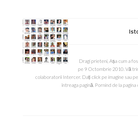
Ist
Dragi prieteni, Așa cum a fost
pe 9 Octombrie 2010. Vă trimi
colaboratorii Intercer. Dați click pe imagine sau pe 
întreaga pagină. Pornind de la pagina 