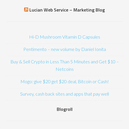
Lucian Web Service – Marketing Blog
Hi-D Mushroom Vitamin D Capsules
Pentimento – new volume by Daniel Ionita
Buy & Sell Crypto in Less Than 5 Minutes and Get $10 –
Netcoins
Mogo: give $20 get $20 deal, Bitcoin or Cash!
Survey, cash back sites and apps that pay well
Blogroll