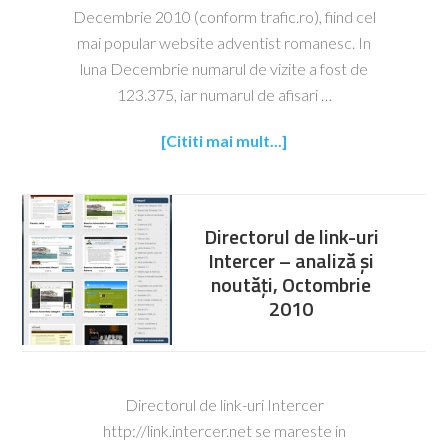
Decembrie 2010 (conform trafic.ro), fiind cel
mai popular website adventist romanesc. In
luna Decembrie numarul de vizite a fost de
123.375, iar numarul de afisari …
[Cititi mai mult...]
Directorul de link-uri
Intercer – analiză și
noutăți, Octombrie
2010
Directorul de link-uri Intercer
http://link.intercer.net se mareste in