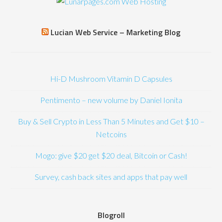
Lucian Web Service – Marketing Blog
Hi-D Mushroom Vitamin D Capsules
Pentimento – new volume by Daniel Ionita
Buy & Sell Crypto in Less Than 5 Minutes and Get $10 –
Netcoins
Mogo: give $20 get $20 deal, Bitcoin or Cash!
Survey, cash back sites and apps that pay well
Blogroll