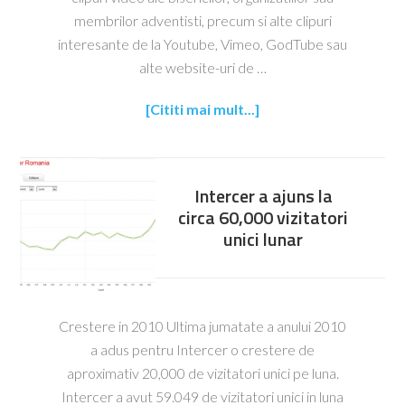
membrilor adventisti, precum si alte clipuri
interesante de la Youtube, Vimeo, GodTube sau
alte website-uri de …
[Cititi mai mult...]
Intercer a ajuns la
circa 60,000 vizitatori
unici lunar
Crestere in 2010 Ultima jumatate a anului 2010
a adus pentru Intercer o crestere de
aproximativ 20,000 de vizitatori unici pe luna.
Intercer a avut 59.049 de vizitatori unici in luna