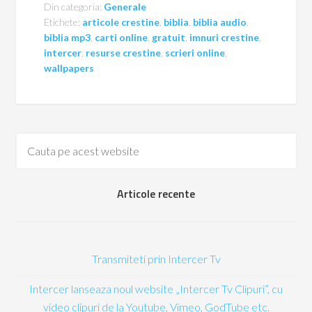
Din categoria:
Generale
Etichete:
articole crestine
,
biblia
,
biblia audio
,
biblia mp3
,
carti online
,
gratuit
,
imnuri crestine
,
intercer
,
resurse crestine
,
scrieri online
,
wallpapers
Articole recente
Transmiteti prin Intercer Tv
Intercer lanseaza noul website „Intercer Tv Clipuri”, cu
video clipuri de la Youtube, Vimeo, GodTube etc.