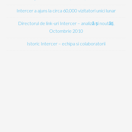
Intercer a ajuns la circa 60,000 vizitatori unici lunar
Directorul de link-uri Intercer – analiză și noutăți,
Octombrie 2010
Istoric Intercer – echipa si colaboratorii