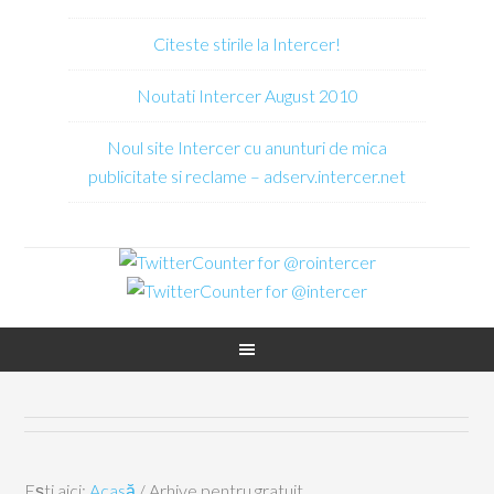
Citeste stirile la Intercer!
Noutati Intercer August 2010
Noul site Intercer cu anunturi de mica
publicitate si reclame – adserv.intercer.net
Ești aici:
Acasă
/
Arhive pentru gratuit