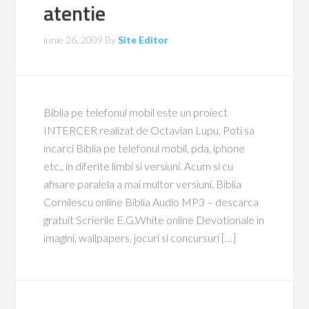
atentie
iunie 26, 2009
By
Site Editor
Biblia pe telefonul mobil este un proiect
INTERCER realizat de Octavian Lupu. Poti sa
incarci Biblia pe telefonul mobil, pda, iphone
etc., in diferite limbi si versiuni. Acum si cu
afisare paralela a mai multor versiuni. Biblia
Cornilescu online Biblia Audio MP3 – descarca
gratuit Scrierile E.G.White online Devotionale in
imagini, wallpapers, jocuri si concursuri […]