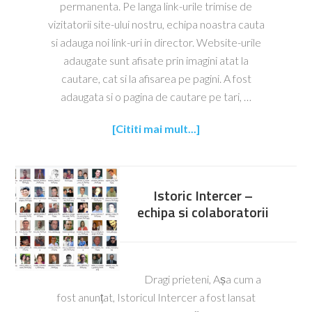
permanenta. Pe langa link-urile trimise de
vizitatorii site-ului nostru, echipa noastra cauta
si adauga noi link-uri in director. Website-urile
adaugate sunt afisate prin imagini atat la
cautare, cat si la afisarea pe pagini. A fost
adaugata si o pagina de cautare pe tari, …
[Cititi mai mult...]
Istoric Intercer –
echipa si colaboratorii
Dragi prieteni, Așa cum a
fost anunțat, Istoricul Intercer a fost lansat