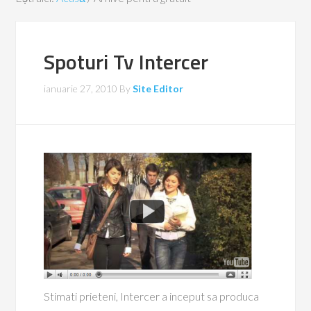
Spoturi Tv Intercer
ianuarie 27, 2010
By
Site Editor
Stimati prieteni, Intercer a inceput sa produca