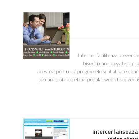
Intercer faciliteaza prezenta
biserici care pregatesc pro
acestea, pentru ca programele sunt afisate doar pe
pe care o ofera cel mai popular website adventi
Intercer lanseaza 
video clipu