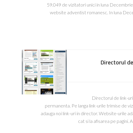
59.049 de vizitatori unici in luna Decembrie
website adventist romanesc. In luna Decem
Directorul de 
Directorul de link-ur
permanenta. Pe langa link-urile trimise de vizi
adauga noi link-uri in director. Website-urile ad
cat si la afisarea pe pagini.