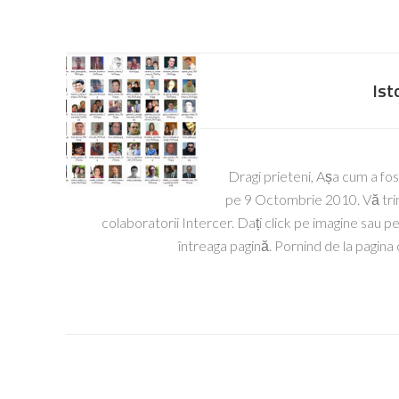
Ist
Dragi prieteni, Așa cum a fost
pe 9 Octombrie 2010. Vă trimi
colaboratorii Intercer. Dați click pe imagine sau pe 
întreaga pagină. Pornind de la pagina 