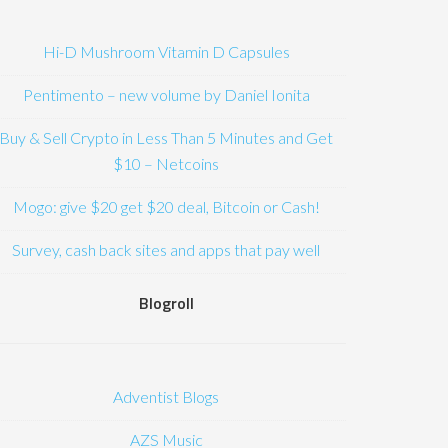
Hi-D Mushroom Vitamin D Capsules
Pentimento – new volume by Daniel Ionita
Buy & Sell Crypto in Less Than 5 Minutes and Get
$10 – Netcoins
Mogo: give $20 get $20 deal, Bitcoin or Cash!
Survey, cash back sites and apps that pay well
Blogroll
Adventist Blogs
AZS Music