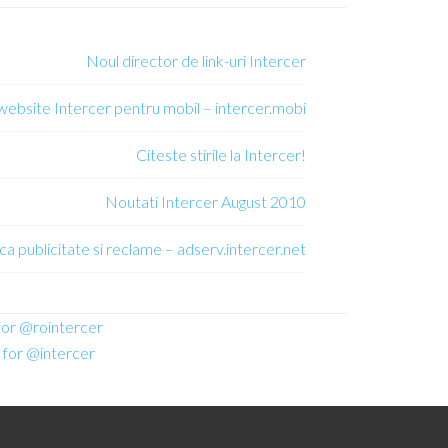
Noul director de link-uri Intercer
 website Intercer pentru mobil – intercer.mobi
Citeste stirile la Intercer!
Noutati Intercer August 2010
ca publicitate si reclame – adserv.intercer.net