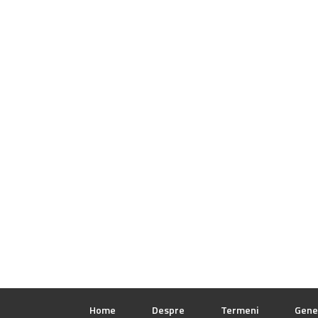
Home
Despre
Termeni
Gene