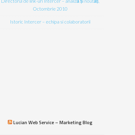
Directorul de link-uri Intercer – analiză și noutăți,
Octombrie 2010
Istoric Intercer – echipa si colaboratorii
Lucian Web Service – Marketing Blog