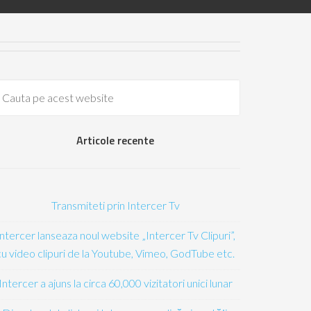
Articole recente
Transmiteti prin Intercer Tv
Intercer lanseaza noul website „Intercer Tv Clipuri”,
cu video clipuri de la Youtube, Vimeo, GodTube etc.
Intercer a ajuns la circa 60,000 vizitatori unici lunar