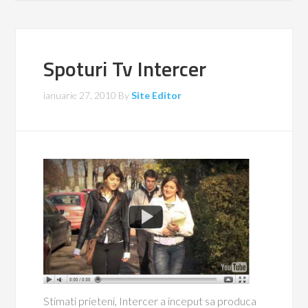
Spoturi Tv Intercer
ianuarie 27, 2010
By
Site Editor
Stimati prieteni, Intercer a inceput sa produca