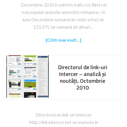
Decembrie 2010 (conform trafic.ro), fiind cel
mai popular website adventist romanesc. In
luna Decembrie numarul de vizite a fost de
123.375, iar numarul de afisari …
[Cititi mai mult...]
Directorul de link-uri
Intercer – analiză și
noutăți, Octombrie
2010
Directorul de link-uri Intercer
http://link.intercer.net se mareste in