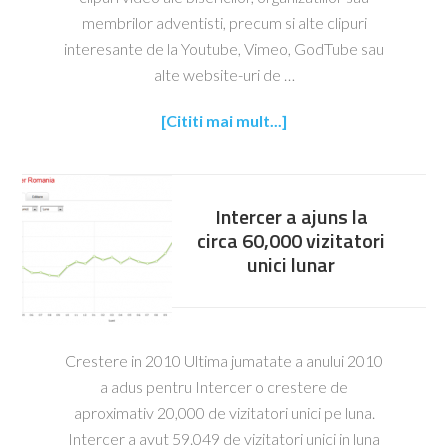
membrilor adventisti, precum si alte clipuri
interesante de la Youtube, Vimeo, GodTube sau
alte website-uri de …
[Cititi mai mult...]
Intercer a ajuns la
circa 60,000 vizitatori
unici lunar
Crestere in 2010 Ultima jumatate a anului 2010
a adus pentru Intercer o crestere de
aproximativ 20,000 de vizitatori unici pe luna.
Intercer a avut 59.049 de vizitatori unici in luna