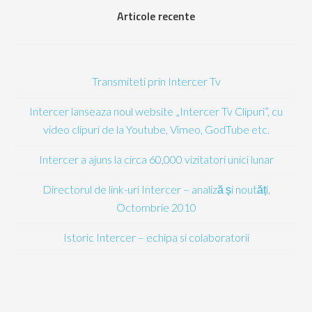
Articole recente
Transmiteti prin Intercer Tv
Intercer lanseaza noul website „Intercer Tv Clipuri”, cu
video clipuri de la Youtube, Vimeo, GodTube etc.
Intercer a ajuns la circa 60,000 vizitatori unici lunar
Directorul de link-uri Intercer – analiză și noutăți,
Octombrie 2010
Istoric Intercer – echipa si colaboratorii