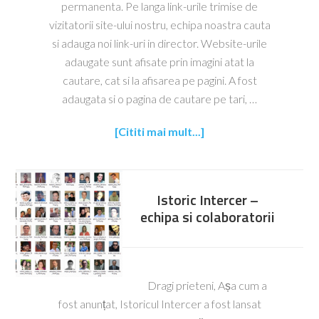
permanenta. Pe langa link-urile trimise de
vizitatorii site-ului nostru, echipa noastra cauta
si adauga noi link-uri in director. Website-urile
adaugate sunt afisate prin imagini atat la
cautare, cat si la afisarea pe pagini. A fost
adaugata si o pagina de cautare pe tari, …
[Cititi mai mult...]
Istoric Intercer –
echipa si colaboratorii
Dragi prieteni, Așa cum a
fost anunțat, Istoricul Intercer a fost lansat