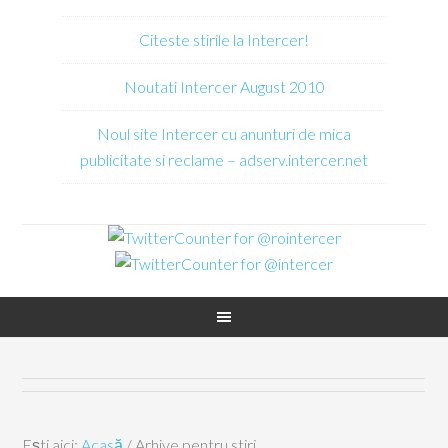
Citeste stirile la Intercer!
Noutati Intercer August 2010
Noul site Intercer cu anunturi de mica
publicitate si reclame – adserv.intercer.net
Ești aici:
Acasă
/
Arhive pentru stiri