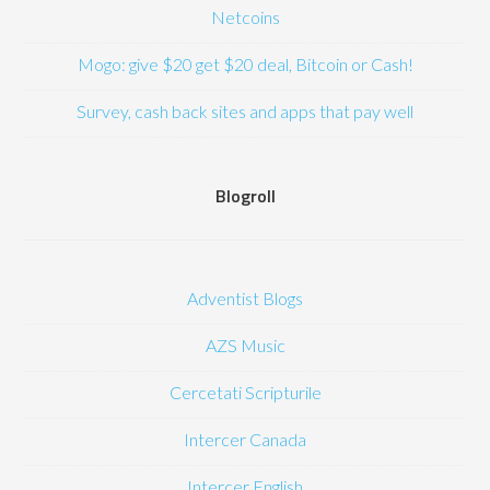
Netcoins
Mogo: give $20 get $20 deal, Bitcoin or Cash!
Survey, cash back sites and apps that pay well
Blogroll
Adventist Blogs
AZS Music
Cercetati Scripturile
Intercer Canada
Intercer English