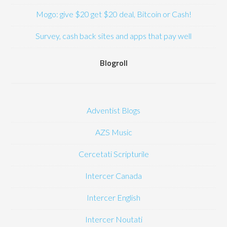
Mogo: give $20 get $20 deal, Bitcoin or Cash!
Survey, cash back sites and apps that pay well
Blogroll
Adventist Blogs
AZS Music
Cercetati Scripturile
Intercer Canada
Intercer English
Intercer Noutati