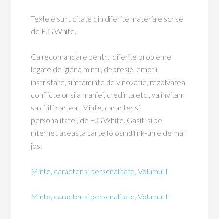
Textele sunt citate din diferite materiale scrise
de E.G.White.
Ca recomandare pentru diferite probleme
legate de igiena mintii, depresie, emotii,
instristare, simtaminte de vinovatie, rezolvarea
conflictelor si a maniei, credinta etc., va invitam
sa cititi cartea „Minte, caracter si
personalitate”, de E.G.White. Gasiti si pe
internet aceasta carte folosind link-urile de mai
jos:
Minte, caracter si personalitate, Volumul I
Minte, caracter si personalitate, Volumul II