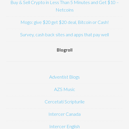
Buy & Sell Crypto in Less Than 5 Minutes and Get $10 –
Netcoins
Mogo: give $20 get $20 deal, Bitcoin or Cash!
Survey, cash back sites and apps that pay well
Blogroll
Adventist Blogs
AZS Music
Cercetati Scripturile
Intercer Canada
Intercer English