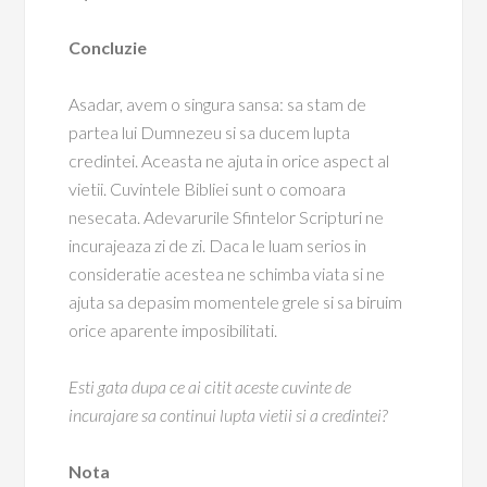
Concluzie
Asadar, avem o singura sansa: sa stam de
partea lui Dumnezeu si sa ducem lupta
credintei. Aceasta ne ajuta in orice aspect al
vietii. Cuvintele Bibliei sunt o comoara
nesecata. Adevarurile Sfintelor Scripturi ne
incurajeaza zi de zi. Daca le luam serios in
consideratie acestea ne schimba viata si ne
ajuta sa depasim momentele grele si sa biruim
orice aparente imposibilitati.
Esti gata dupa ce ai citit aceste cuvinte de
incurajare sa continui lupta vietii si a credintei?
Nota