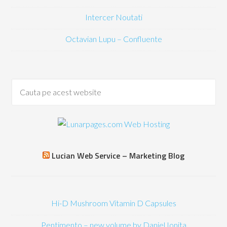
Intercer Noutati
Octavian Lupu – Confluente
Lucian Web Service – Marketing Blog
Hi-D Mushroom Vitamin D Capsules
Pentimento – new volume by Daniel Ionita