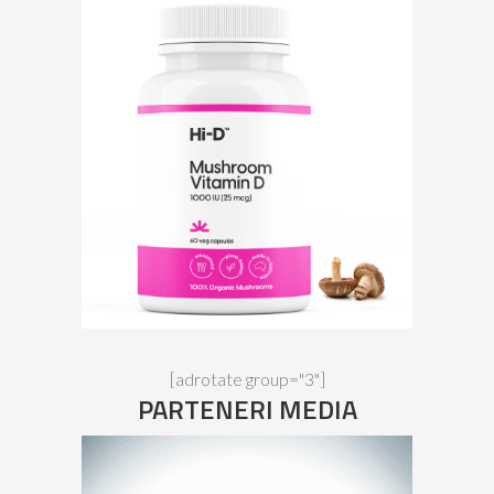
[adrotate group="3"]
PARTENERI MEDIA