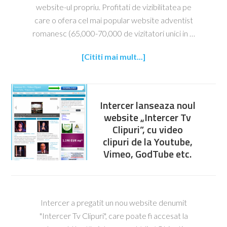
website-ul propriu. Profitati de vizibilitatea pe
care o ofera cel mai popular website adventist
romanesc (65,000-70,000 de vizitatori unici in …
[Cititi mai mult...]
Intercer lanseaza noul
website „Intercer Tv
Clipuri”, cu video
clipuri de la Youtube,
Vimeo, GodTube etc.
Intercer a pregatit un nou website denumit
"Intercer Tv Clipuri", care poate fi accesat la