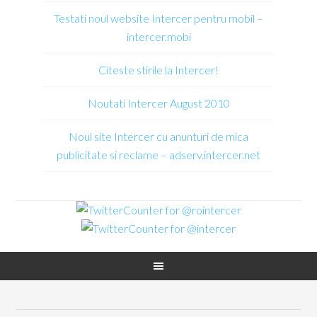
Testati noul website Intercer pentru mobil –
intercer.mobi
Citeste stirile la Intercer!
Noutati Intercer August 2010
Noul site Intercer cu anunturi de mica
publicitate si reclame – adserv.intercer.net