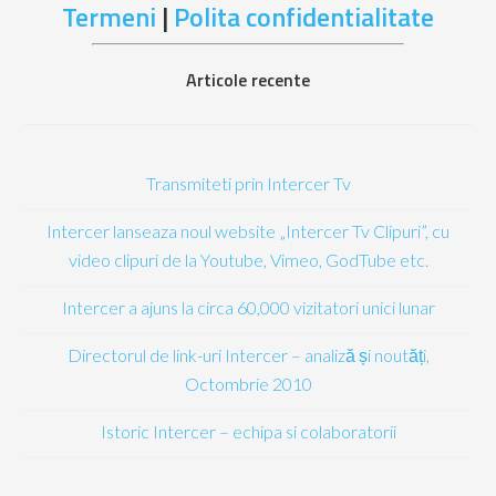
Termeni
|
Polita confidentialitate
Articole recente
Transmiteti prin Intercer Tv
Intercer lanseaza noul website „Intercer Tv Clipuri”, cu
video clipuri de la Youtube, Vimeo, GodTube etc.
Intercer a ajuns la circa 60,000 vizitatori unici lunar
Directorul de link-uri Intercer – analiză și noutăți,
Octombrie 2010
Istoric Intercer – echipa si colaboratorii