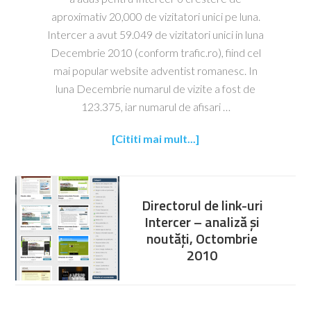
aproximativ 20,000 de vizitatori unici pe luna.
Intercer a avut 59.049 de vizitatori unici in luna
Decembrie 2010 (conform trafic.ro), fiind cel
mai popular website adventist romanesc. In
luna Decembrie numarul de vizite a fost de
123.375, iar numarul de afisari …
[Cititi mai mult...]
Directorul de link-uri
Intercer – analiză și
noutăți, Octombrie
2010