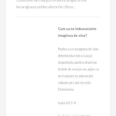
incurajeaza oridecateori le citesc.
Cum sa ne imbunatatim
imaginea de sine?
Pentru ca o imaginea de sine
deteriorata este o cauza
importanta pentru depresie,
textele de mai jos ne ajuta sa
ne evaluam la adevarata
valoare pe care ne-o da
Dumnezeu.
Isaia 43:1-4