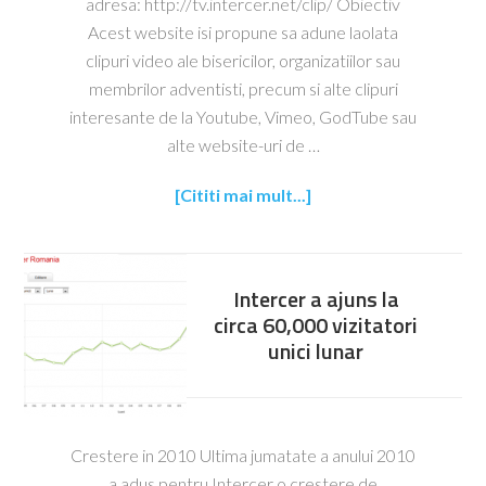
adresa: http://tv.intercer.net/clip/ Obiectiv
Acest website isi propune sa adune laolata
clipuri video ale bisericilor, organizatiilor sau
membrilor adventisti, precum si alte clipuri
interesante de la Youtube, Vimeo, GodTube sau
alte website-uri de …
[Cititi mai mult...]
Intercer a ajuns la
circa 60,000 vizitatori
unici lunar
Crestere in 2010 Ultima jumatate a anului 2010
a adus pentru Intercer o crestere de