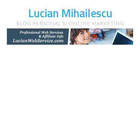
Lucian Mihailescu
BLOG PERSONAL SI ONLINE MARKETING