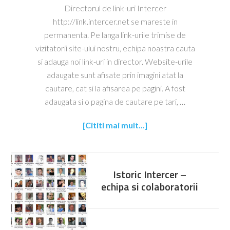
Directorul de link-uri Intercer
http://link.intercer.net se mareste in
permanenta. Pe langa link-urile trimise de
vizitatorii site-ului nostru, echipa noastra cauta
si adauga noi link-uri in director. Website-urile
adaugate sunt afisate prin imagini atat la
cautare, cat si la afisarea pe pagini. A fost
adaugata si o pagina de cautare pe tari, …
[Cititi mai mult...]
Istoric Intercer –
echipa si colaboratorii