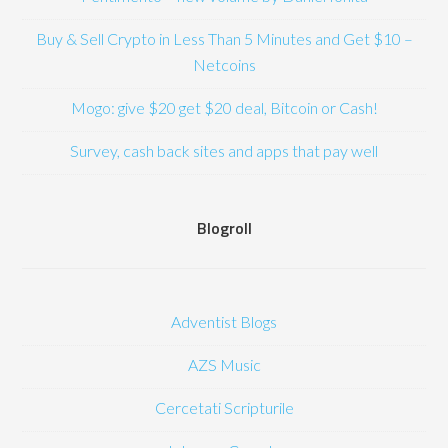
Buy & Sell Crypto in Less Than 5 Minutes and Get $10 –
Netcoins
Mogo: give $20 get $20 deal, Bitcoin or Cash!
Survey, cash back sites and apps that pay well
Blogroll
Adventist Blogs
AZS Music
Cercetati Scripturile