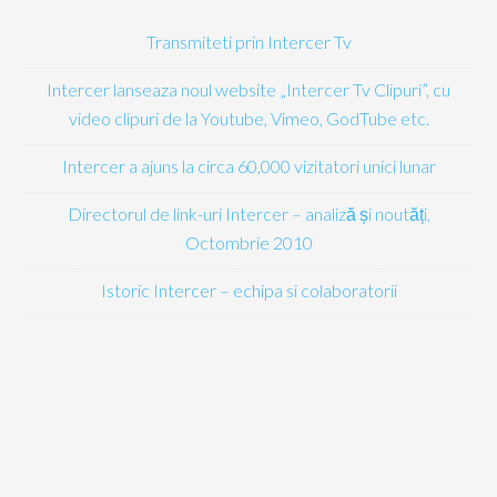
Transmiteti prin Intercer Tv
Intercer lanseaza noul website „Intercer Tv Clipuri”, cu
video clipuri de la Youtube, Vimeo, GodTube etc.
Intercer a ajuns la circa 60,000 vizitatori unici lunar
Directorul de link-uri Intercer – analiză și noutăți,
Octombrie 2010
Istoric Intercer – echipa si colaboratorii