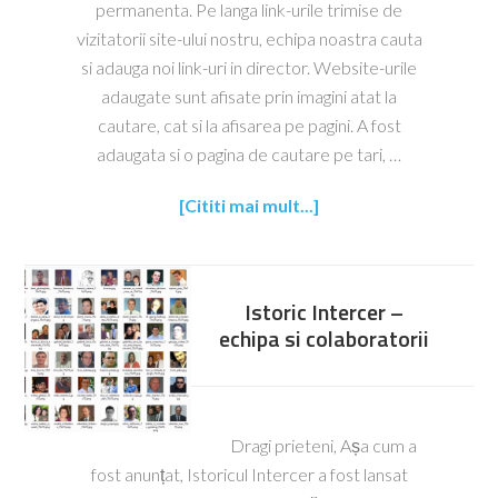
permanenta. Pe langa link-urile trimise de
vizitatorii site-ului nostru, echipa noastra cauta
si adauga noi link-uri in director. Website-urile
adaugate sunt afisate prin imagini atat la
cautare, cat si la afisarea pe pagini. A fost
adaugata si o pagina de cautare pe tari, …
[Cititi mai mult...]
Istoric Intercer –
echipa si colaboratorii
Dragi prieteni, Așa cum a
fost anunțat, Istoricul Intercer a fost lansat