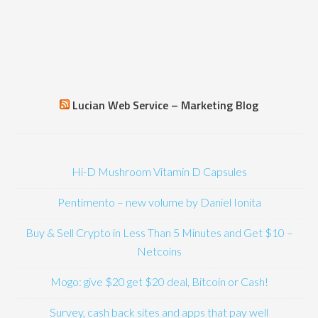
Lucian Web Service – Marketing Blog
Hi-D Mushroom Vitamin D Capsules
Pentimento – new volume by Daniel Ionita
Buy & Sell Crypto in Less Than 5 Minutes and Get $10 –
Netcoins
Mogo: give $20 get $20 deal, Bitcoin or Cash!
Survey, cash back sites and apps that pay well