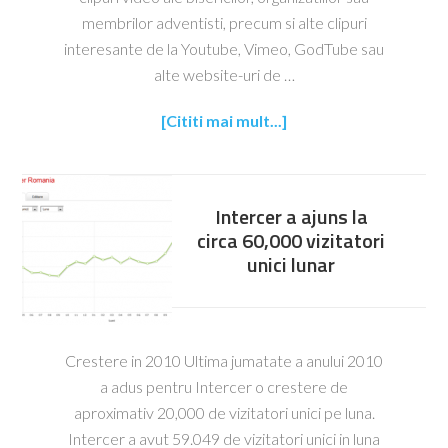
membrilor adventisti, precum si alte clipuri
interesante de la Youtube, Vimeo, GodTube sau
alte website-uri de …
[Cititi mai mult...]
Intercer a ajuns la
circa 60,000 vizitatori
unici lunar
Crestere in 2010 Ultima jumatate a anului 2010
a adus pentru Intercer o crestere de
aproximativ 20,000 de vizitatori unici pe luna.
Intercer a avut 59.049 de vizitatori unici in luna