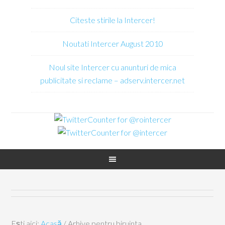
Citeste stirile la Intercer!
Noutati Intercer August 2010
Noul site Intercer cu anunturi de mica
publicitate si reclame – adserv.intercer.net
Ești aici:
Acasă
/
Arhive pentru biruinta