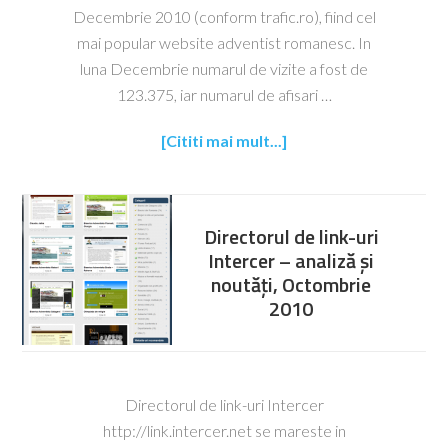
Decembrie 2010 (conform trafic.ro), fiind cel
mai popular website adventist romanesc. In
luna Decembrie numarul de vizite a fost de
123.375, iar numarul de afisari …
[Cititi mai mult...]
Directorul de link-uri
Intercer – analiză și
noutăți, Octombrie
2010
Directorul de link-uri Intercer
http://link.intercer.net se mareste in