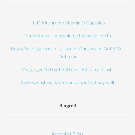
Hi-D Mushroom Vitamin D Capsules
Pentimento – new volume by Daniel Ionita
Buy & Sell Crypto in Less Than 5 Minutes and Get $10 –
Netcoins
Mogo: give $20 get $20 deal, Bitcoin or Cash!
Survey, cash back sites and apps that pay well
Blogroll
Adventist Blogs