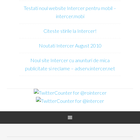
Testati noul website Intercer pentru mobil –
intercer.mobi
Citeste stirile la Intercer!
Noutati Intercer August 2010
Noul site Intercer cu anunturi de mica
publicitate si reclame – adserv.intercer.net