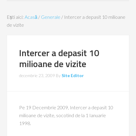
Ești aici:
Acasă
/
Generale
/
Intercer a depasit 10 milioane
de vizite
Intercer a depasit 10
milioane de vizite
decembrie 23, 2009
By
Site Editor
Pe 19 Decembrie 2009, Intercer a depasit 10
milioane de vizite, socotind de la 1 Ianuarie
1998.