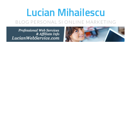
Lucian Mihailescu
BLOG PERSONAL SI ONLINE MARKETING