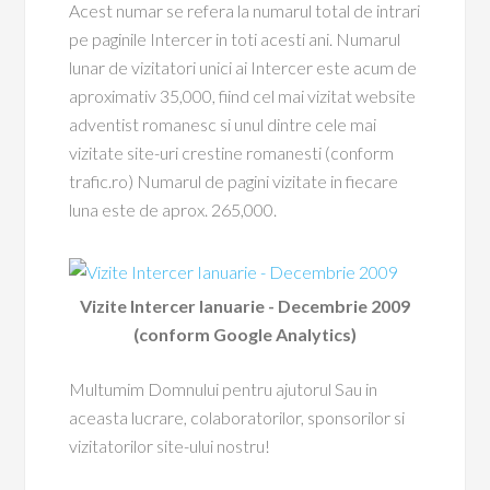
Acest numar se refera la numarul total de intrari
pe paginile Intercer in toti acesti ani. Numarul
lunar de vizitatori unici ai Intercer este acum de
aproximativ 35,000, fiind cel mai vizitat website
adventist romanesc si unul dintre cele mai
vizitate site-uri crestine romanesti (conform
trafic.ro) Numarul de pagini vizitate in fiecare
luna este de aprox. 265,000.
Vizite Intercer Ianuarie - Decembrie 2009
(conform Google Analytics)
Multumim Domnului pentru ajutorul Sau in
aceasta lucrare, colaboratorilor, sponsorilor si
vizitatorilor site-ului nostru!