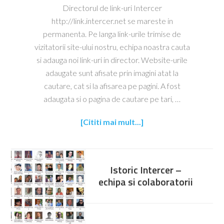
Directorul de link-uri Intercer
http://link.intercer.net se mareste in
permanenta. Pe langa link-urile trimise de
vizitatorii site-ului nostru, echipa noastra cauta
si adauga noi link-uri in director. Website-urile
adaugate sunt afisate prin imagini atat la
cautare, cat si la afisarea pe pagini. A fost
adaugata si o pagina de cautare pe tari, …
[Cititi mai mult...]
Istoric Intercer –
echipa si colaboratorii