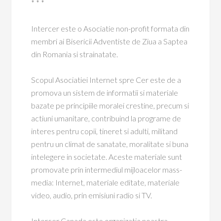
* * *
Intercer este o Asociatie non-profit formata din
membri ai Bisericii Adventiste de Ziua a Saptea
din Romania si strainatate.
Scopul Asociatiei Internet spre Cer este de a
promova un sistem de informatii si materiale
bazate pe principiile moralei crestine, precum si
actiuni umanitare, contribuind la programe de
interes pentru copii, tineret si adulti, militand
pentru un climat de sanatate, moralitate si buna
intelegere in societate. Aceste materiale sunt
promovate prin intermediul mijloacelor mass-
media: Internet, materiale editate, materiale
video, audio, prin emisiuni radio si TV.
Intercer Canada este organizatia noastra