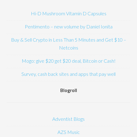
Hi-D Mushroom Vitamin D Capsules
Pentimento – new volume by Daniel Ionita
Buy & Sell Crypto in Less Than 5 Minutes and Get $10 –
Netcoins
Mogo: give $20 get $20 deal, Bitcoin or Cash!
Survey, cash back sites and apps that pay well
Blogroll
Adventist Blogs
AZS Music