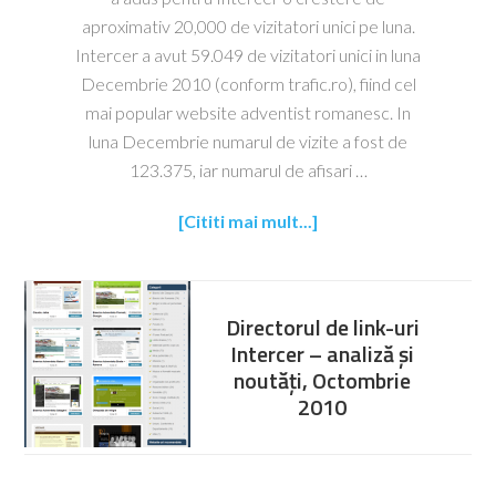
aproximativ 20,000 de vizitatori unici pe luna.
Intercer a avut 59.049 de vizitatori unici in luna
Decembrie 2010 (conform trafic.ro), fiind cel
mai popular website adventist romanesc. In
luna Decembrie numarul de vizite a fost de
123.375, iar numarul de afisari …
[Cititi mai mult...]
Directorul de link-uri
Intercer – analiză și
noutăți, Octombrie
2010