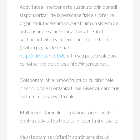
Activitatea Intercer este sustinuta prin donatii
si sponsorizari de la persoane fizice si diferite
organizatii. Incercam sa construim un sistem de
autosustinere a acestor activitati. Puteti
sustine activitatea Intercer in diferite forme
(vizitati pagina de donatii
http://intercer.net/donatii
) sau puteti colabora
cu noi scriind pe adresa info@intercer.net .
Colaboram intr-un mod fructuos cu diferitele
biserici locale si organizatii ale Bisericii, carora le
multumim pe aceasta cale.
Multumim Domnului si colaboratorilor nostri
pentru activitatea trecuta, prezenta si viitoare.
Va asteptam sa vizitati in continuare site-ul