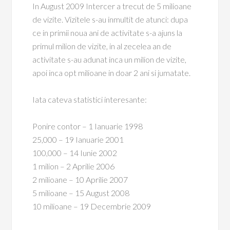
In August 2009 Intercer a trecut de 5 milioane
de vizite. Vizitele s-au inmultit de atunci: dupa
ce in primii noua ani de activitate s-a ajuns la
primul milion de vizite, in al zecelea an de
activitate s-au adunat inca un milion de vizite,
apoi inca opt milioane in doar 2 ani si jumatate.
Iata cateva statistici interesante:
Ponire contor – 1 Ianuarie 1998
25,000 – 19 Ianuarie 2001
100,000 – 14 Iunie 2002
1 milion – 2 Aprilie 2006
2 milioane – 10 Aprilie 2007
5 milioane – 15 August 2008
10 milioane – 19 Decembrie 2009