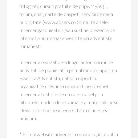
fotografii, cursuri gratuite de php&MySQL,
forum, chat, carte de oaspeti, servicii de mica
publicitate (www.adserv.ro ) si multe altele.
Intercer gazduieste si/sau sustine prezenta pe
internet a numeroase website-uri adventiste
romanesti.
Intercer a realizat de-a lungul anilor mai multe
activitati de pionierat in primul rand in raport cu
Biserica Adventista, cat si in raport cu
organizatiile crestine romanesti pe internet.
Intercer a fost si este un role-model prin
diferitele moduri de exprimare a materialelor si
ideilor crestine pe internet. Dintre acestea
amintim:
* Primul website adventist romanesc, inceput in