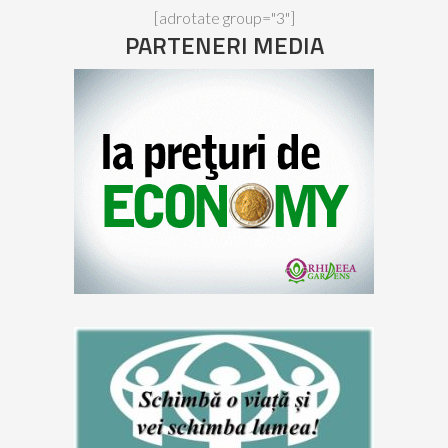
[adrotate group="3"]
PARTENERI MEDIA