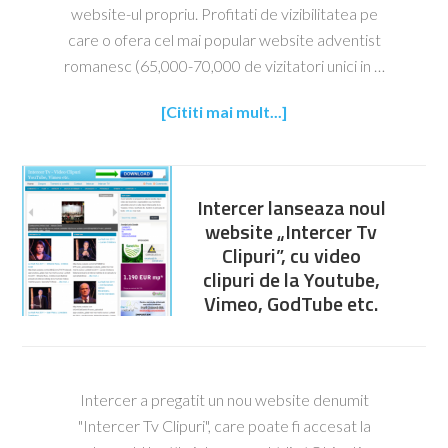
website-ul propriu. Profitati de vizibilitatea pe
care o ofera cel mai popular website adventist
romanesc (65,000-70,000 de vizitatori unici in …
[Cititi mai mult...]
Intercer lanseaza noul
website „Intercer Tv
Clipuri”, cu video
clipuri de la Youtube,
Vimeo, GodTube etc.
Intercer a pregatit un nou website denumit
"Intercer Tv Clipuri", care poate fi accesat la