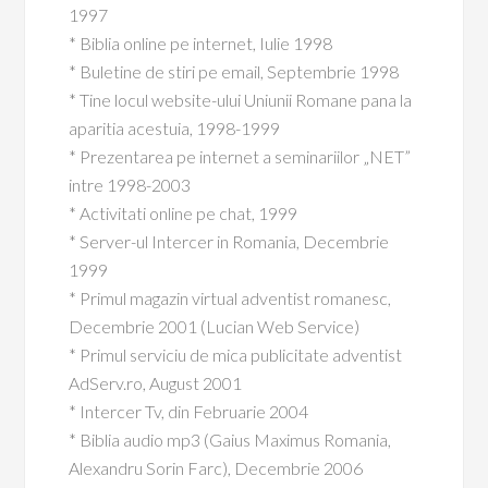
1997
* Biblia online pe internet, Iulie 1998
* Buletine de stiri pe email, Septembrie 1998
* Tine locul website-ului Uniunii Romane pana la
aparitia acestuia, 1998-1999
* Prezentarea pe internet a seminariilor „NET”
intre 1998-2003
* Activitati online pe chat, 1999
* Server-ul Intercer in Romania, Decembrie
1999
* Primul magazin virtual adventist romanesc,
Decembrie 2001 (Lucian Web Service)
* Primul serviciu de mica publicitate adventist
AdServ.ro, August 2001
* Intercer Tv, din Februarie 2004
* Biblia audio mp3 (Gaius Maximus Romania,
Alexandru Sorin Farc), Decembrie 2006