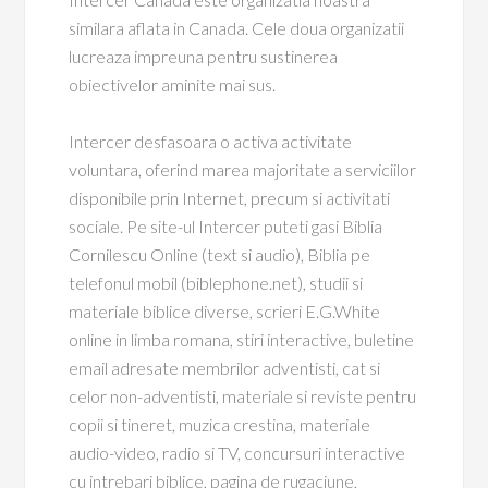
similara aflata in Canada. Cele doua organizatii
lucreaza impreuna pentru sustinerea
obiectivelor aminite mai sus.
Intercer desfasoara o activa activitate
voluntara, oferind marea majoritate a serviciilor
disponibile prin Internet, precum si activitati
sociale. Pe site-ul Intercer puteti gasi Biblia
Cornilescu Online (text si audio), Biblia pe
telefonul mobil (biblephone.net), studii si
materiale biblice diverse, scrieri E.G.White
online in limba romana, stiri interactive, buletine
email adresate membrilor adventisti, cat si
celor non-adventisti, materiale si reviste pentru
copii si tineret, muzica crestina, materiale
audio-video, radio si TV, concursuri interactive
cu intrebari biblice, pagina de rugaciune,