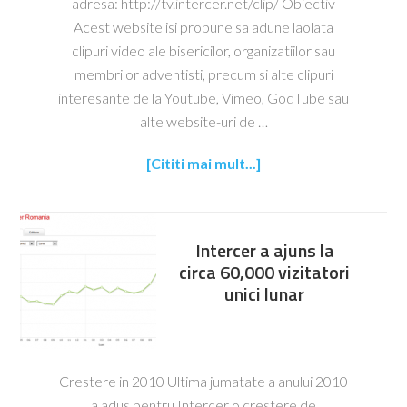
adresa: http://tv.intercer.net/clip/ Obiectiv
Acest website isi propune sa adune laolata
clipuri video ale bisericilor, organizatiilor sau
membrilor adventisti, precum si alte clipuri
interesante de la Youtube, Vimeo, GodTube sau
alte website-uri de …
[Cititi mai mult...]
Intercer a ajuns la
circa 60,000 vizitatori
unici lunar
Crestere in 2010 Ultima jumatate a anului 2010
a adus pentru Intercer o crestere de