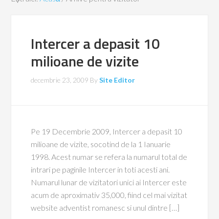
Intercer a depasit 10
milioane de vizite
decembrie 23, 2009
By
Site Editor
Pe 19 Decembrie 2009, Intercer a depasit 10
milioane de vizite, socotind de la 1 Ianuarie
1998. Acest numar se refera la numarul total de
intrari pe paginile Intercer in toti acesti ani.
Numarul lunar de vizitatori unici ai Intercer este
acum de aproximativ 35,000, fiind cel mai vizitat
website adventist romanesc si unul dintre […]