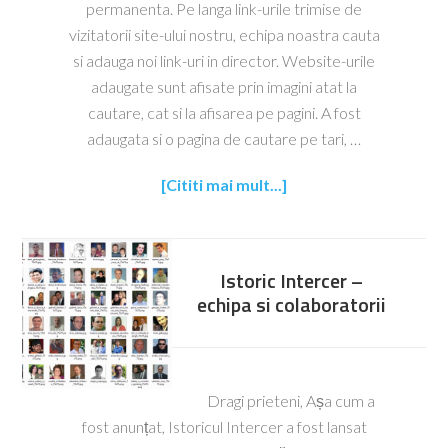
permanenta. Pe langa link-urile trimise de
vizitatorii site-ului nostru, echipa noastra cauta
si adauga noi link-uri in director. Website-urile
adaugate sunt afisate prin imagini atat la
cautare, cat si la afisarea pe pagini. A fost
adaugata si o pagina de cautare pe tari, …
[Cititi mai mult...]
Istoric Intercer –
echipa si colaboratorii
Dragi prieteni, Așa cum a
fost anunțat, Istoricul Intercer a fost lansat