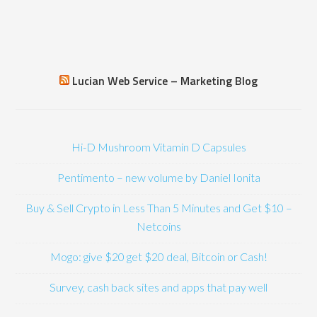
Lucian Web Service – Marketing Blog
Hi-D Mushroom Vitamin D Capsules
Pentimento – new volume by Daniel Ionita
Buy & Sell Crypto in Less Than 5 Minutes and Get $10 –
Netcoins
Mogo: give $20 get $20 deal, Bitcoin or Cash!
Survey, cash back sites and apps that pay well