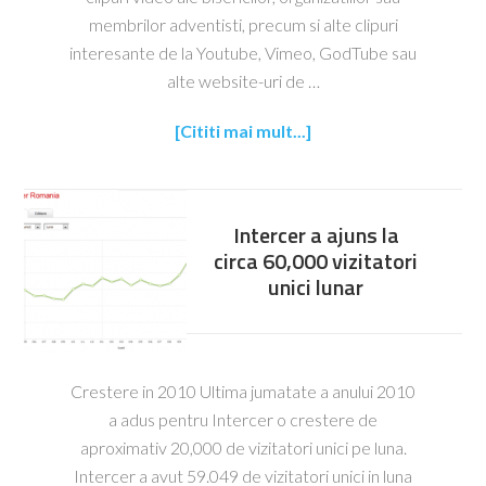
membrilor adventisti, precum si alte clipuri
interesante de la Youtube, Vimeo, GodTube sau
alte website-uri de …
[Cititi mai mult...]
Intercer a ajuns la
circa 60,000 vizitatori
unici lunar
Crestere in 2010 Ultima jumatate a anului 2010
a adus pentru Intercer o crestere de
aproximativ 20,000 de vizitatori unici pe luna.
Intercer a avut 59.049 de vizitatori unici in luna