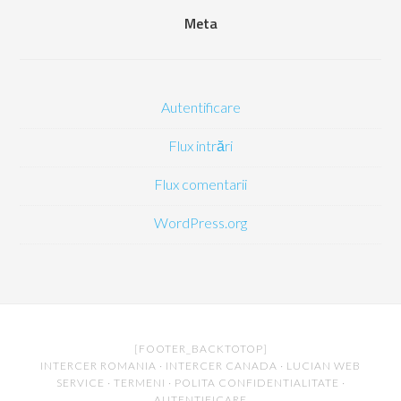
Meta
Autentificare
Flux intrări
Flux comentarii
WordPress.org
[FOOTER_BACKTOTOP]
INTERCER ROMANIA
·
INTERCER CANADA
·
LUCIAN WEB
SERVICE
·
TERMENI
·
POLITA CONFIDENTIALITATE
·
AUTENTIFICARE