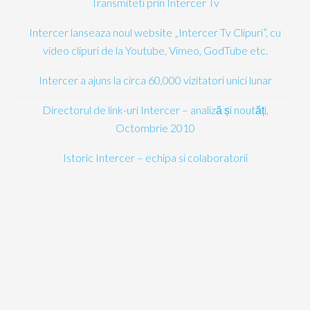
Transmiteti prin Intercer Tv
Intercer lanseaza noul website „Intercer Tv Clipuri”, cu
video clipuri de la Youtube, Vimeo, GodTube etc.
Intercer a ajuns la circa 60,000 vizitatori unici lunar
Directorul de link-uri Intercer – analiză și noutăți,
Octombrie 2010
Istoric Intercer – echipa si colaboratorii