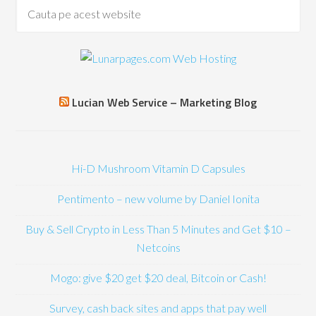
Lucian Web Service – Marketing Blog
Hi-D Mushroom Vitamin D Capsules
Pentimento – new volume by Daniel Ionita
Buy & Sell Crypto in Less Than 5 Minutes and Get $10 –
Netcoins
Mogo: give $20 get $20 deal, Bitcoin or Cash!
Survey, cash back sites and apps that pay well