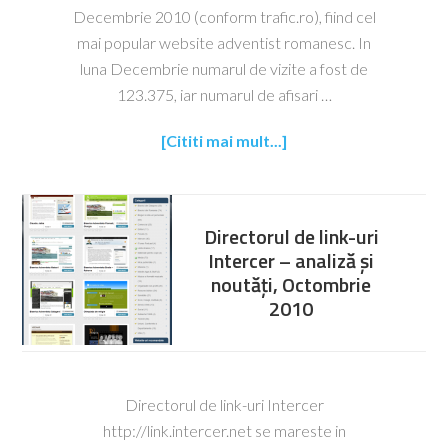
Decembrie 2010 (conform trafic.ro), fiind cel
mai popular website adventist romanesc. In
luna Decembrie numarul de vizite a fost de
123.375, iar numarul de afisari …
[Cititi mai mult...]
Directorul de link-uri
Intercer – analiză și
noutăți, Octombrie
2010
Directorul de link-uri Intercer
http://link.intercer.net se mareste in