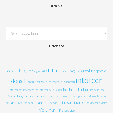
Arhive
Arhive
Etichete
biblia
adventist
crestin
ajutor
azs
blog
depresie
angajat
biserici
clip
intercer
donatii
gratuit
herghelia
incredere in Dumnezeu
job
link
link-uri
linkuri
intercer.net
intercertube
intercer tv
Isus
loc de munca
Marketing
munca
muzica
noutati
obezitate
organizatii
predici
psihologie
radio
sustinere
reclama
sanatate
stiri
resurse
salariu
serviciu
tube
videoclip
vizite
Voluntariat
website