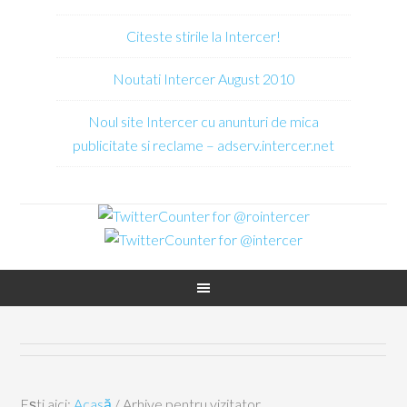
Citeste stirile la Intercer!
Noutati Intercer August 2010
Noul site Intercer cu anunturi de mica
publicitate si reclame – adserv.intercer.net
Ești aici:
Acasă
/
Arhive pentru vizitator