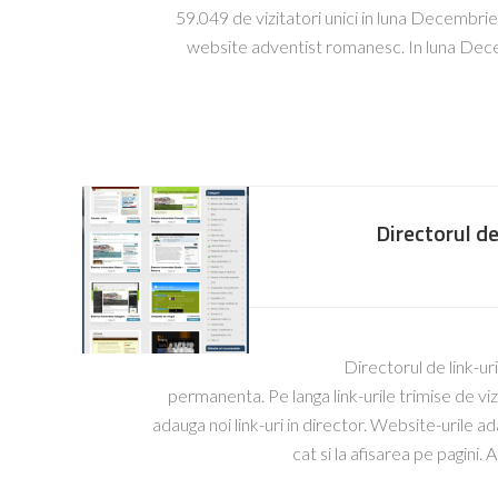
59.049 de vizitatori unici in luna Decembrie
website adventist romanesc. In luna Decem
Directorul de 
Directorul de link-ur
permanenta. Pe langa link-urile trimise de vizi
adauga noi link-uri in director. Website-urile ad
cat si la afisarea pe pagini.