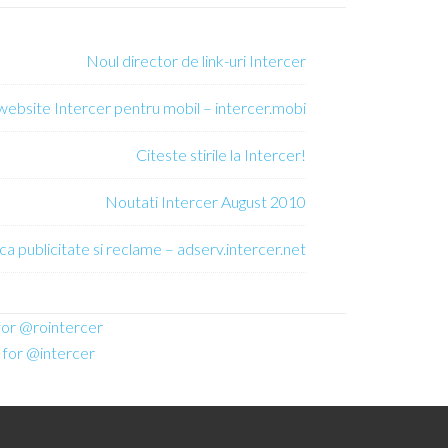
Noul director de link-uri Intercer
 website Intercer pentru mobil – intercer.mobi
Citeste stirile la Intercer!
Noutati Intercer August 2010
ca publicitate si reclame – adserv.intercer.net