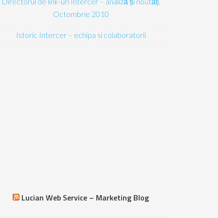
Directorul de link-uri Intercer – analiză și noutăți,
Octombrie 2010
Istoric Intercer – echipa si colaboratorii
Lucian Web Service – Marketing Blog