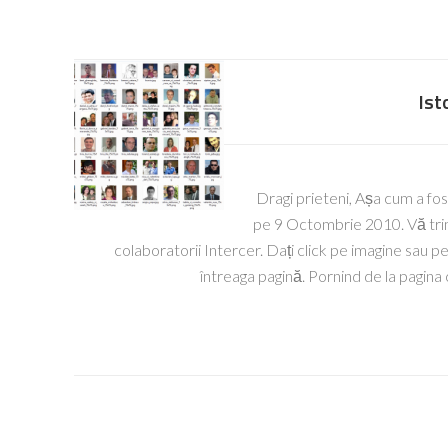
Ist
Dragi prieteni, Așa cum a fost
pe 9 Octombrie 2010. Vă trimi
colaboratorii Intercer. Dați click pe imagine sau pe 
întreaga pagină. Pornind de la pagina 