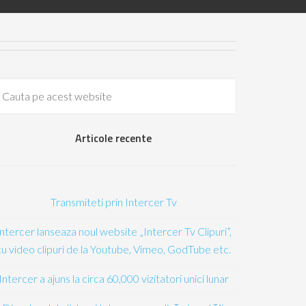
Articole recente
Transmiteti prin Intercer Tv
Intercer lanseaza noul website „Intercer Tv Clipuri”,
cu video clipuri de la Youtube, Vimeo, GodTube etc.
Intercer a ajuns la circa 60,000 vizitatori unici lunar