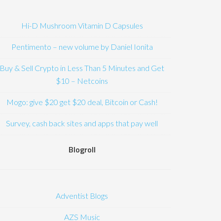
Hi-D Mushroom Vitamin D Capsules
Pentimento – new volume by Daniel Ionita
Buy & Sell Crypto in Less Than 5 Minutes and Get
$10 – Netcoins
Mogo: give $20 get $20 deal, Bitcoin or Cash!
Survey, cash back sites and apps that pay well
Blogroll
Adventist Blogs
AZS Music