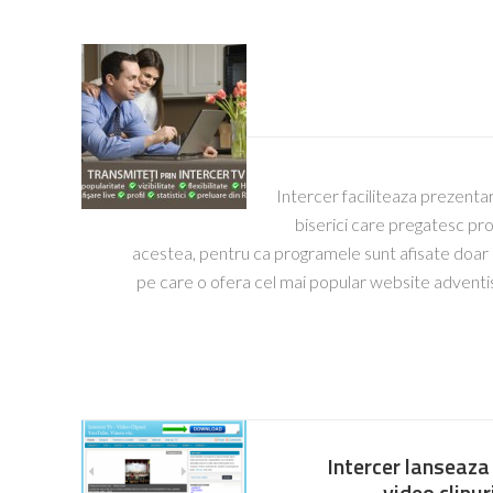
Intercer faciliteaza prezenta
biserici care pregatesc pro
acestea, pentru ca programele sunt afisate doar pe
pe care o ofera cel mai popular website adventi
Intercer lanseaza 
video clipu