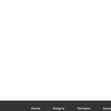
Home
Despre
Termeni
Gene