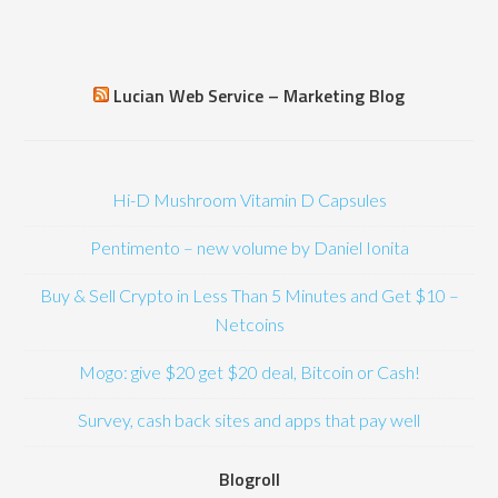
Lucian Web Service – Marketing Blog
Hi-D Mushroom Vitamin D Capsules
Pentimento – new volume by Daniel Ionita
Buy & Sell Crypto in Less Than 5 Minutes and Get $10 –
Netcoins
Mogo: give $20 get $20 deal, Bitcoin or Cash!
Survey, cash back sites and apps that pay well
Blogroll