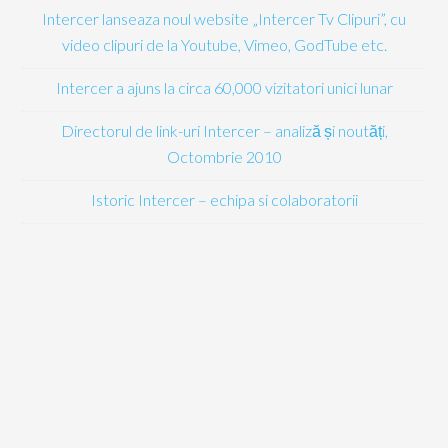
Intercer lanseaza noul website „Intercer Tv Clipuri”, cu
video clipuri de la Youtube, Vimeo, GodTube etc.
Intercer a ajuns la circa 60,000 vizitatori unici lunar
Directorul de link-uri Intercer – analiză și noutăți,
Octombrie 2010
Istoric Intercer – echipa si colaboratorii