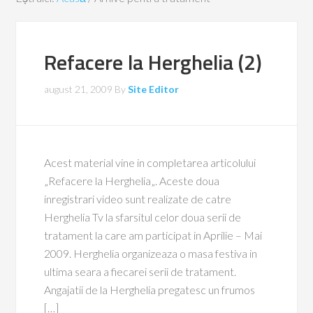
Refacere la Herghelia (2)
august 21, 2009
By
Site Editor
Acest material vine in completarea articolului
„Refacere la Herghelia„. Aceste doua
inregistrari video sunt realizate de catre
Herghelia Tv la sfarsitul celor doua serii de
tratament la care am participat in Aprilie – Mai
2009. Herghelia organizeaza o masa festiva in
ultima seara a fiecarei serii de tratament.
Angajatii de la Herghelia pregatesc un frumos
[…]