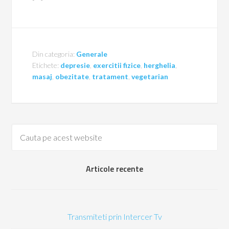
Din categoria:
Generale
Etichete:
depresie
,
exercitii fizice
,
herghelia
,
masaj
,
obezitate
,
tratament
,
vegetarian
Articole recente
Transmiteti prin Intercer Tv