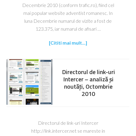
Decembrie 2010 (conform trafic.ro), fiind cel
mai popular website adventist romanesc. In
luna Decembrie numarul de vizite a fost de
123.375, iar numarul de afisari …
[Cititi mai mult...]
Directorul de link-uri
Intercer – analiză și
noutăți, Octombrie
2010
Directorul de link-uri Intercer
http://link.intercer.net se mareste in