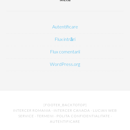
Autentificare
Flux intrări
Flux comentarii
WordPress.org
[FOOTER_BACKTOTOP]
INTERCER ROMANIA
·
INTERCER CANADA
·
LUCIAN WEB
SERVICE
·
TERMENI
·
POLITA CONFIDENTIALITATE
·
AUTENTIFICARE