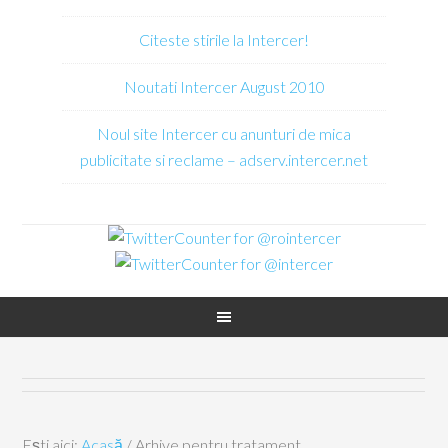
Citeste stirile la Intercer!
Noutati Intercer August 2010
Noul site Intercer cu anunturi de mica
publicitate si reclame – adserv.intercer.net
Ești aici:
Acasă
/
Arhive pentru tratament