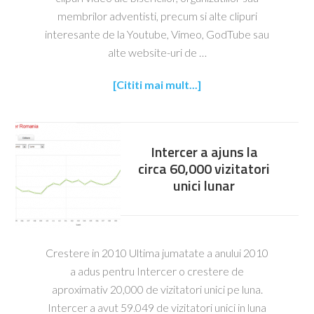
membrilor adventisti, precum si alte clipuri
interesante de la Youtube, Vimeo, GodTube sau
alte website-uri de …
[Cititi mai mult...]
Intercer a ajuns la
circa 60,000 vizitatori
unici lunar
Crestere in 2010 Ultima jumatate a anului 2010
a adus pentru Intercer o crestere de
aproximativ 20,000 de vizitatori unici pe luna.
Intercer a avut 59.049 de vizitatori unici in luna