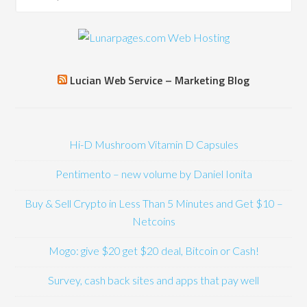
Lucian Web Service – Marketing Blog
Hi-D Mushroom Vitamin D Capsules
Pentimento – new volume by Daniel Ionita
Buy & Sell Crypto in Less Than 5 Minutes and Get $10 –
Netcoins
Mogo: give $20 get $20 deal, Bitcoin or Cash!
Survey, cash back sites and apps that pay well