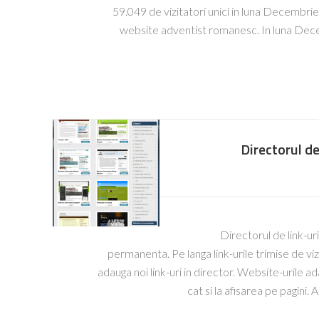
59.049 de vizitatori unici in luna Decembrie
website adventist romanesc. In luna Decem
Directorul de 
Directorul de link-ur
permanenta. Pe langa link-urile trimise de vizi
adauga noi link-uri in director. Website-urile ad
cat si la afisarea pe pagini.