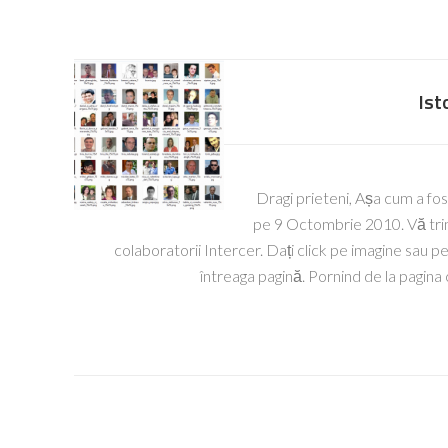
Ist
Dragi prieteni, Așa cum a fost
pe 9 Octombrie 2010. Vă trimi
colaboratorii Intercer. Dați click pe imagine sau pe 
întreaga pagină. Pornind de la pagina 