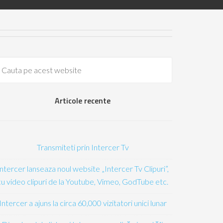
Articole recente
Transmiteti prin Intercer Tv
Intercer lanseaza noul website „Intercer Tv Clipuri”,
cu video clipuri de la Youtube, Vimeo, GodTube etc.
Intercer a ajuns la circa 60,000 vizitatori unici lunar