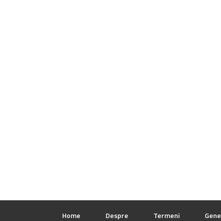
Home
Despre
Termeni
Gene