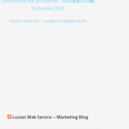
Directorul de link-uri Intercer – analiză și noutăți,
Octombrie 2010
Istoric Intercer – echipa si colaboratorii
Lucian Web Service – Marketing Blog