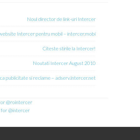
Noul director de link-uri Intercer
 website Intercer pentru mobil – intercer.mobi
Citeste stirile la Intercer!
Noutati Intercer August 2010
ca publicitate si reclame – adserv.intercer.net