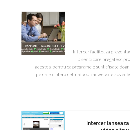
Intercer faciliteaza prezenta
biserici care pregatesc pro
acestea, pentru ca programele sunt afisate doar pe
pe care o ofera cel mai popular website adventi
Intercer lanseaza 
video clipu