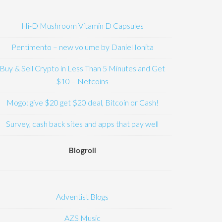
Hi-D Mushroom Vitamin D Capsules
Pentimento – new volume by Daniel Ionita
Buy & Sell Crypto in Less Than 5 Minutes and Get
$10 – Netcoins
Mogo: give $20 get $20 deal, Bitcoin or Cash!
Survey, cash back sites and apps that pay well
Blogroll
Adventist Blogs
AZS Music