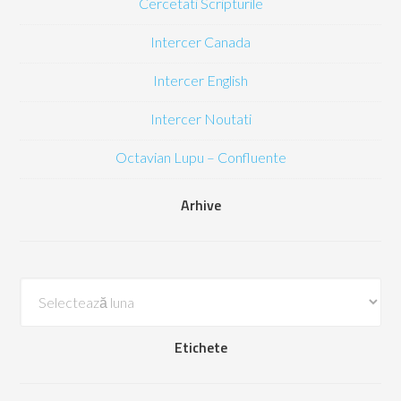
Cercetati Scripturile
Intercer Canada
Intercer English
Intercer Noutati
Octavian Lupu – Confluente
Arhive
Arhive
Etichete