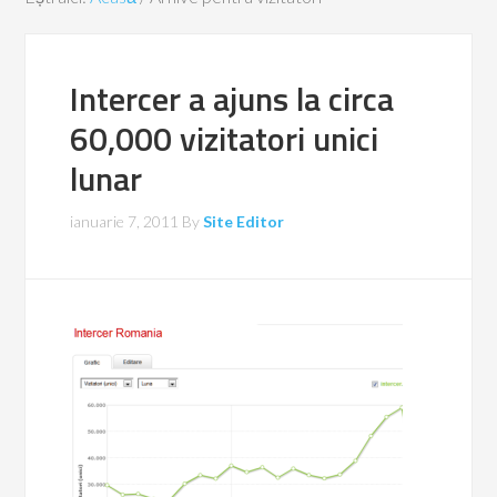
Intercer a ajuns la circa
60,000 vizitatori unici
lunar
ianuarie 7, 2011
By
Site Editor