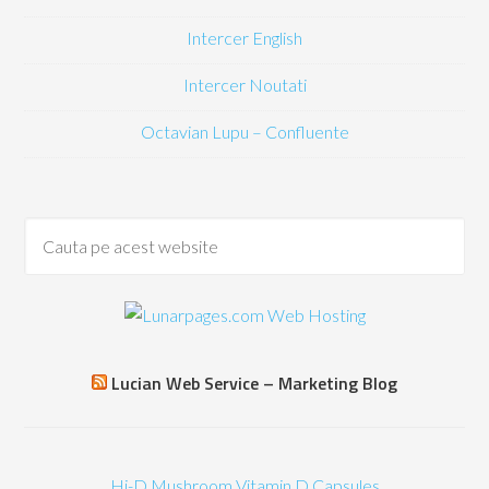
Intercer English
Intercer Noutati
Octavian Lupu – Confluente
Lucian Web Service – Marketing Blog
Hi-D Mushroom Vitamin D Capsules