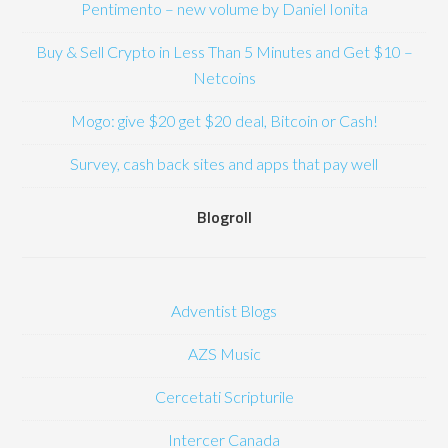
Pentimento – new volume by Daniel Ionita
Buy & Sell Crypto in Less Than 5 Minutes and Get $10 –
Netcoins
Mogo: give $20 get $20 deal, Bitcoin or Cash!
Survey, cash back sites and apps that pay well
Blogroll
Adventist Blogs
AZS Music
Cercetati Scripturile
Intercer Canada