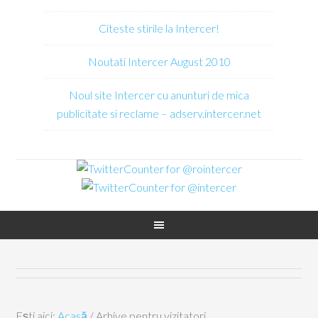
Citeste stirile la Intercer!
Noutati Intercer August 2010
Noul site Intercer cu anunturi de mica
publicitate si reclame – adserv.intercer.net
Ești aici:
Acasă
/
Arhive pentru vizitatori