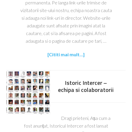
permanenta. Pe langa link-urile trimise de
vizitatorii site-ului nostru, echipa noastra cauta
si adauga noi link-uri in director. Website-urile
adaugate sunt afisate prin imagini atat la
cautare, cat si la afisarea pe pagini. A fost
adaugata si o pagina de cautare pe tari, …
[Cititi mai mult...]
Istoric Intercer –
echipa si colaboratorii
Dragi prieteni, Așa cum a
fost anunțat, Istoricul Intercer a fost lansat