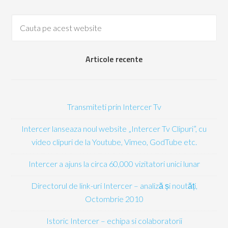
Articole recente
Transmiteti prin Intercer Tv
Intercer lanseaza noul website „Intercer Tv Clipuri”, cu
video clipuri de la Youtube, Vimeo, GodTube etc.
Intercer a ajuns la circa 60,000 vizitatori unici lunar
Directorul de link-uri Intercer – analiză și noutăți,
Octombrie 2010
Istoric Intercer – echipa si colaboratorii