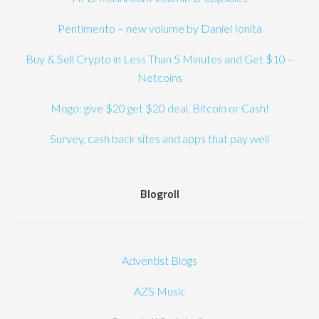
Pentimento – new volume by Daniel Ionita
Buy & Sell Crypto in Less Than 5 Minutes and Get $10 –
Netcoins
Mogo: give $20 get $20 deal, Bitcoin or Cash!
Survey, cash back sites and apps that pay well
Blogroll
Adventist Blogs
AZS Music