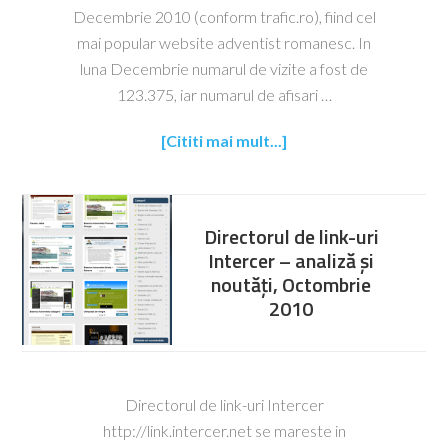
Decembrie 2010 (conform trafic.ro), fiind cel
mai popular website adventist romanesc. In
luna Decembrie numarul de vizite a fost de
123.375, iar numarul de afisari …
[Cititi mai mult...]
Directorul de link-uri
Intercer – analiză și
noutăți, Octombrie
2010
Directorul de link-uri Intercer
http://link.intercer.net se mareste in