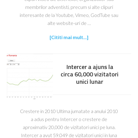
membrilor adventisti, precum si alte clipuri
interesante de la Youtube, Vimeo, GodTube sau
alte website-uri de …
[Cititi mai mult...]
Intercer a ajuns la
circa 60,000 vizitatori
unici lunar
Crestere in 2010 Ultima jumatate a anului 2010
a adus pentru Intercer o crestere de
aproximativ 20,000 de vizitatori unici pe luna.
Intercer a avut 59.049 de vizitatori unici in luna