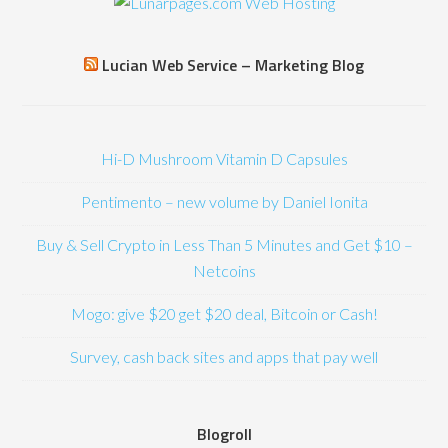
Lucian Web Service – Marketing Blog
Hi-D Mushroom Vitamin D Capsules
Pentimento – new volume by Daniel Ionita
Buy & Sell Crypto in Less Than 5 Minutes and Get $10 –
Netcoins
Mogo: give $20 get $20 deal, Bitcoin or Cash!
Survey, cash back sites and apps that pay well
Blogroll