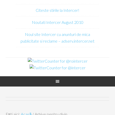
Citeste stirile la Intercer!
Noutati Intercer August 2010
Noul site Intercer cu anunturi de mica
publicitate si reclame – adserv.intercer.net
Ești aici:
Acasă
/
Arhive pentru divin