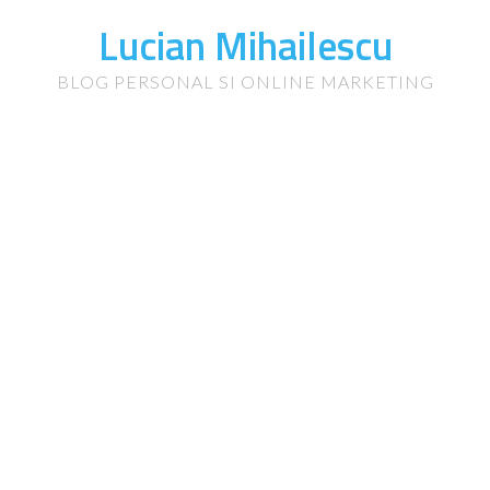
Lucian Mihailescu
BLOG PERSONAL SI ONLINE MARKETING