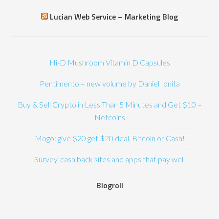
Lucian Web Service – Marketing Blog
Hi-D Mushroom Vitamin D Capsules
Pentimento – new volume by Daniel Ionita
Buy & Sell Crypto in Less Than 5 Minutes and Get $10 –
Netcoins
Mogo: give $20 get $20 deal, Bitcoin or Cash!
Survey, cash back sites and apps that pay well
Blogroll