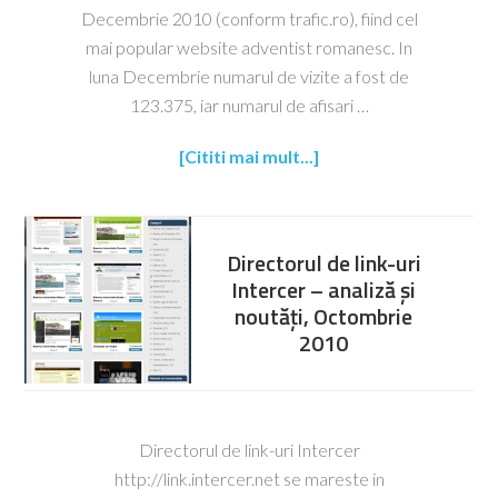
Decembrie 2010 (conform trafic.ro), fiind cel
mai popular website adventist romanesc. In
luna Decembrie numarul de vizite a fost de
123.375, iar numarul de afisari …
[Cititi mai mult...]
Directorul de link-uri
Intercer – analiză și
noutăți, Octombrie
2010
Directorul de link-uri Intercer
http://link.intercer.net se mareste in