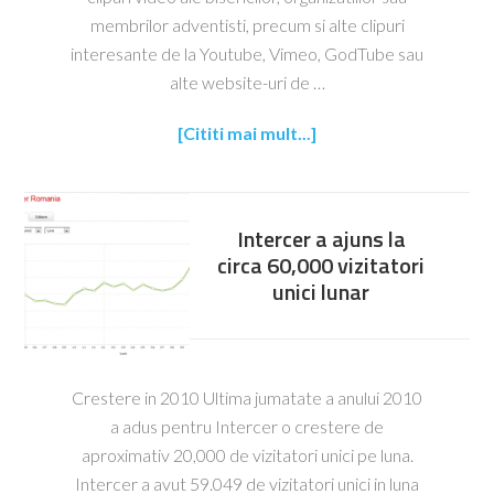
membrilor adventisti, precum si alte clipuri
interesante de la Youtube, Vimeo, GodTube sau
alte website-uri de …
[Cititi mai mult...]
Intercer a ajuns la
circa 60,000 vizitatori
unici lunar
Crestere in 2010 Ultima jumatate a anului 2010
a adus pentru Intercer o crestere de
aproximativ 20,000 de vizitatori unici pe luna.
Intercer a avut 59.049 de vizitatori unici in luna