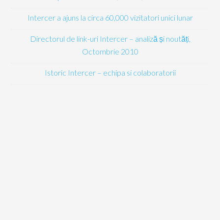
Intercer a ajuns la circa 60,000 vizitatori unici lunar
Directorul de link-uri Intercer – analiză și noutăți,
Octombrie 2010
Istoric Intercer – echipa si colaboratorii