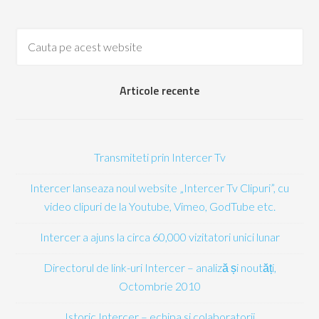
Articole recente
Transmiteti prin Intercer Tv
Intercer lanseaza noul website „Intercer Tv Clipuri”, cu
video clipuri de la Youtube, Vimeo, GodTube etc.
Intercer a ajuns la circa 60,000 vizitatori unici lunar
Directorul de link-uri Intercer – analiză și noutăți,
Octombrie 2010
Istoric Intercer – echipa si colaboratorii