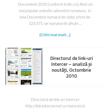
Decembrie 2010 (conform trafic.ro), fiind cel
mai popular website adventist romanesc. In
luna Decembrie numarul de vizite a fost de
123.375, iar numarul de afisari …
[Cititi mai mult...]
Directorul de link-uri
Intercer – analiză și
noutăți, Octombrie
2010
Directorul de link-uri Intercer
http://link.intercer.net se mareste in