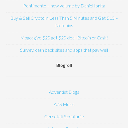
Pentimento – new volume by Daniel Ionita
Buy & Sell Crypto in Less Than 5 Minutes and Get $10 –
Netcoins
Mogo: give $20 get $20 deal, Bitcoin or Cash!
Survey, cash back sites and apps that pay well
Blogroll
Adventist Blogs
AZS Music
Cercetati Scripturile