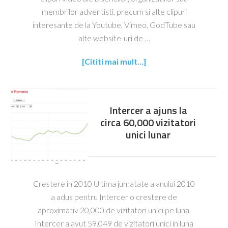
membrilor adventisti, precum si alte clipuri
interesante de la Youtube, Vimeo, GodTube sau
alte website-uri de …
[Cititi mai mult...]
Intercer a ajuns la
circa 60,000 vizitatori
unici lunar
Crestere in 2010 Ultima jumatate a anului 2010
a adus pentru Intercer o crestere de
aproximativ 20,000 de vizitatori unici pe luna.
Intercer a avut 59.049 de vizitatori unici in luna