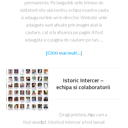
permanenta. Pe langa link-urile trimise de
vizitatorii site-ului nostru, echipa noastra cauta
si adauga noi link-uri in director. Website-urile
adaugate sunt afisate prin imagini atat la
cautare, cat si la afisarea pe pagini. A fost
adaugata si o pagina de cautare pe tari, …
[Cititi mai mult...]
Istoric Intercer –
echipa si colaboratorii
Dragi prieteni, Așa cum a
fost anunțat, Istoricul Intercer a fost lansat