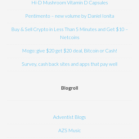
Hi-D Mushroom Vitamin D Capsules
Pentimento – new volume by Daniel Ionita
Buy & Sell Crypto in Less Than 5 Minutes and Get $10 –
Netcoins
Mogo: give $20 get $20 deal, Bitcoin or Cash!
Survey, cash back sites and apps that pay well
Blogroll
Adventist Blogs
AZS Music