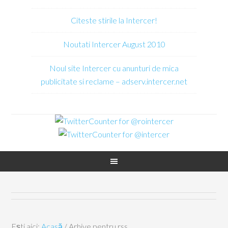
Citeste stirile la Intercer!
Noutati Intercer August 2010
Noul site Intercer cu anunturi de mica
publicitate si reclame – adserv.intercer.net
Ești aici:
Acasă
/
Arhive pentru rss