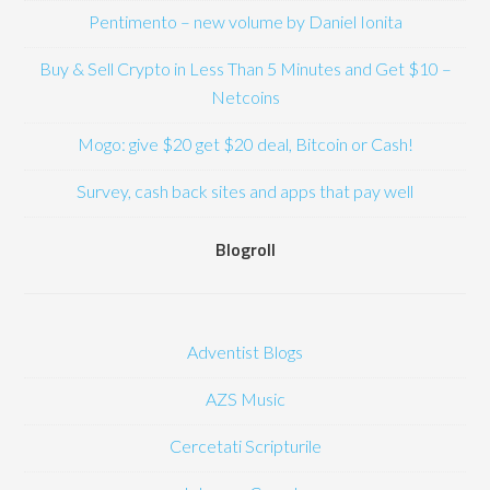
Pentimento – new volume by Daniel Ionita
Buy & Sell Crypto in Less Than 5 Minutes and Get $10 –
Netcoins
Mogo: give $20 get $20 deal, Bitcoin or Cash!
Survey, cash back sites and apps that pay well
Blogroll
Adventist Blogs
AZS Music
Cercetati Scripturile