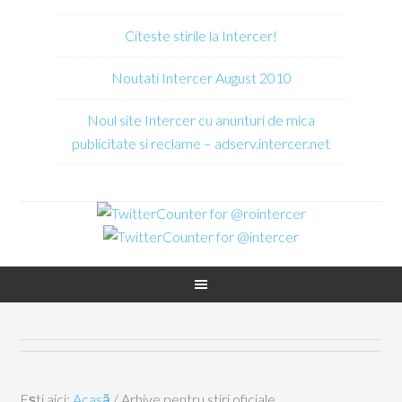
Citeste stirile la Intercer!
Noutati Intercer August 2010
Noul site Intercer cu anunturi de mica
publicitate si reclame – adserv.intercer.net
Ești aici:
Acasă
/
Arhive pentru stiri oficiale