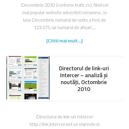
Decembrie 2010 (conform trafic.ro), fiind cel
mai popular website adventist romanesc. In
luna Decembrie numarul de vizite a fost de
123.375, iar numarul de afisari …
[Cititi mai mult...]
Directorul de link-uri
Intercer – analiză și
noutăți, Octombrie
2010
Directorul de link-uri Intercer
http://link.intercer.net se mareste in