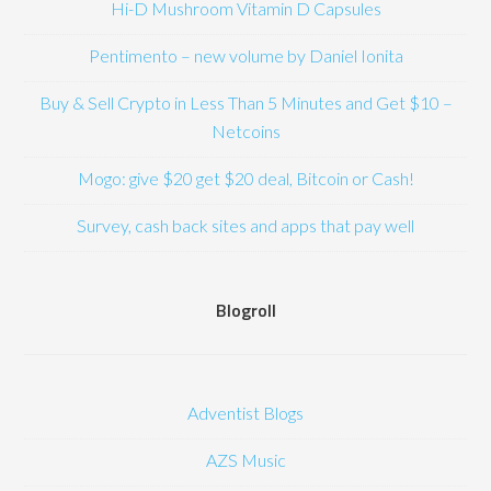
Hi-D Mushroom Vitamin D Capsules
Pentimento – new volume by Daniel Ionita
Buy & Sell Crypto in Less Than 5 Minutes and Get $10 –
Netcoins
Mogo: give $20 get $20 deal, Bitcoin or Cash!
Survey, cash back sites and apps that pay well
Blogroll
Adventist Blogs
AZS Music