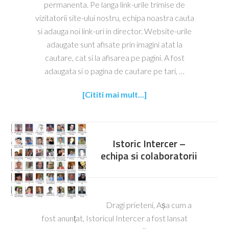
permanenta. Pe langa link-urile trimise de
vizitatorii site-ului nostru, echipa noastra cauta
si adauga noi link-uri in director. Website-urile
adaugate sunt afisate prin imagini atat la
cautare, cat si la afisarea pe pagini. A fost
adaugata si o pagina de cautare pe tari, …
[Cititi mai mult...]
Istoric Intercer –
echipa si colaboratorii
Dragi prieteni, Așa cum a
fost anunțat, Istoricul Intercer a fost lansat