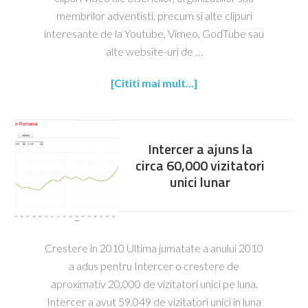
membrilor adventisti, precum si alte clipuri
interesante de la Youtube, Vimeo, GodTube sau
alte website-uri de …
[Cititi mai mult...]
Intercer a ajuns la
circa 60,000 vizitatori
unici lunar
Crestere in 2010 Ultima jumatate a anului 2010
a adus pentru Intercer o crestere de
aproximativ 20,000 de vizitatori unici pe luna.
Intercer a avut 59.049 de vizitatori unici in luna