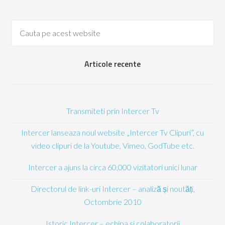
Articole recente
Transmiteti prin Intercer Tv
Intercer lanseaza noul website „Intercer Tv Clipuri”, cu
video clipuri de la Youtube, Vimeo, GodTube etc.
Intercer a ajuns la circa 60,000 vizitatori unici lunar
Directorul de link-uri Intercer – analiză și noutăți,
Octombrie 2010
Istoric Intercer – echipa si colaboratorii