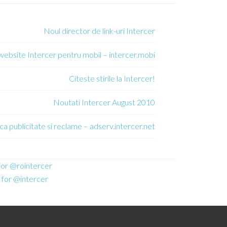
Noul director de link-uri Intercer
 website Intercer pentru mobil – intercer.mobi
Citeste stirile la Intercer!
Noutati Intercer August 2010
ca publicitate si reclame – adserv.intercer.net