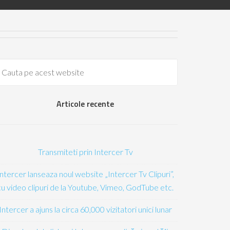
Articole recente
Transmiteti prin Intercer Tv
Intercer lanseaza noul website „Intercer Tv Clipuri”,
cu video clipuri de la Youtube, Vimeo, GodTube etc.
Intercer a ajuns la circa 60,000 vizitatori unici lunar