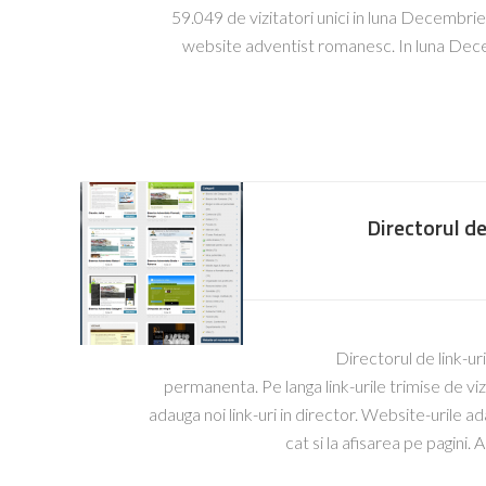
59.049 de vizitatori unici in luna Decembrie
website adventist romanesc. In luna Decem
Directorul de 
Directorul de link-ur
permanenta. Pe langa link-urile trimise de vizi
adauga noi link-uri in director. Website-urile ad
cat si la afisarea pe pagini.