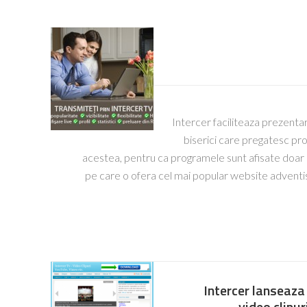
Intercer faciliteaza prezenta
biserici care pregatesc pro
acestea, pentru ca programele sunt afisate doar pe
pe care o ofera cel mai popular website adventi
Intercer lanseaza 
video clipu