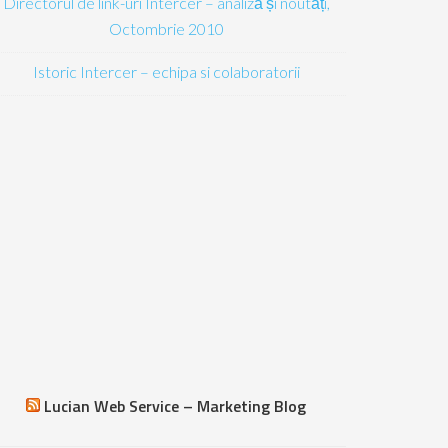
Directorul de link-uri Intercer – analiză și noutăți,
Octombrie 2010
Istoric Intercer – echipa si colaboratorii
Lucian Web Service – Marketing Blog