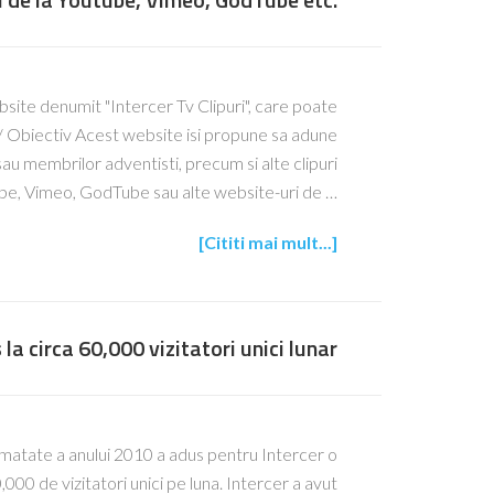
bsite denumit "Intercer Tv Clipuri", care poate
ip/ Obiectiv Acest website isi propune sa adune
r sau membrilor adventisti, precum si alte clipuri
ube, Vimeo, GodTube sau alte website-uri de …
[Cititi mai mult...]
 la circa 60,000 vizitatori unici lunar
matate a anului 2010 a adus pentru Intercer o
00 de vizitatori unici pe luna. Intercer a avut