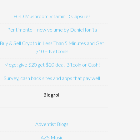
Hi-D Mushroom Vitamin D Capsules
Pentimento – new volume by Daniel Ionita
Buy & Sell Crypto in Less Than 5 Minutes and Get
$10 – Netcoins
Mogo: give $20 get $20 deal, Bitcoin or Cash!
Survey, cash back sites and apps that pay well
Blogroll
Adventist Blogs
AZS Music