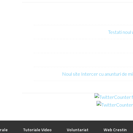
Testati noul
Noul site Intercer cu anunturi de mi
rale
Tutoriale Video
Voluntariat
Web Crestin