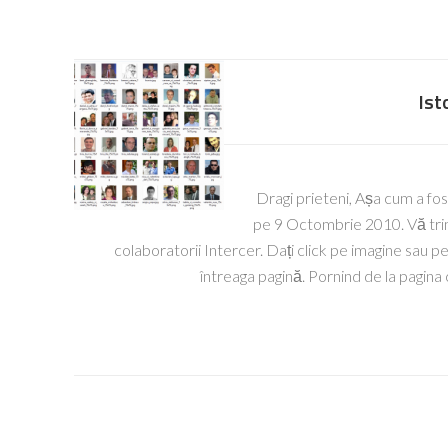
Ist
Dragi prieteni, Așa cum a fost
pe 9 Octombrie 2010. Vă trimi
colaboratorii Intercer. Dați click pe imagine sau pe 
întreaga pagină. Pornind de la pagina 