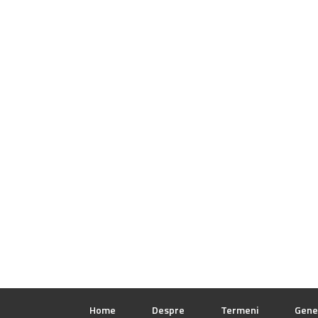
Home
Despre
Termeni
Gene