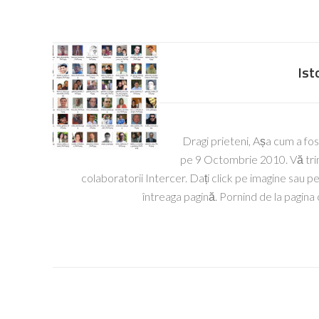
Ist
Dragi prieteni, Așa cum a fost
pe 9 Octombrie 2010. Vă trimi
colaboratorii Intercer. Dați click pe imagine sau pe 
întreaga pagină. Pornind de la pagina 