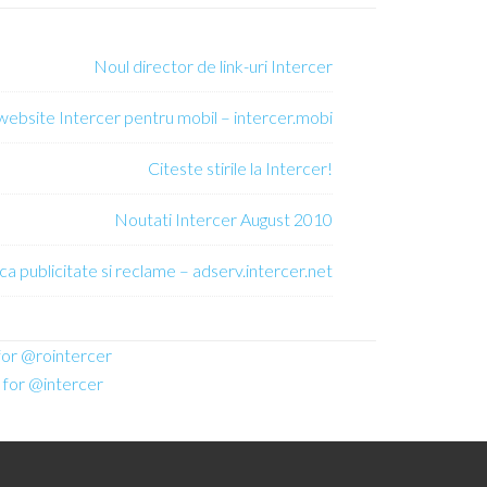
Noul director de link-uri Intercer
 website Intercer pentru mobil – intercer.mobi
Citeste stirile la Intercer!
Noutati Intercer August 2010
ca publicitate si reclame – adserv.intercer.net