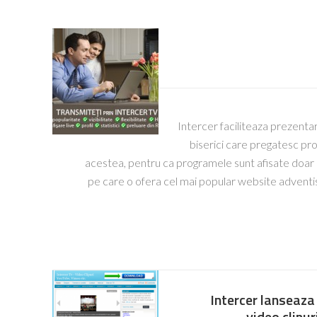
Intercer faciliteaza prezenta
biserici care pregatesc pro
acestea, pentru ca programele sunt afisate doar pe
pe care o ofera cel mai popular website adventi
Intercer lanseaza 
video clipu