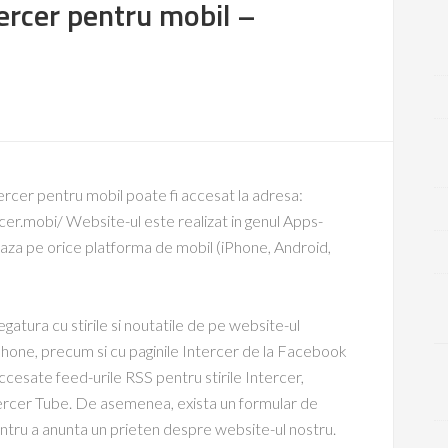
tercer pentru mobil –
rcer pentru mobil poate fi accesat la adresa:
er.mobi/ Website-ul este realizat in genul Apps-
neaza pe orice platforma de mobil (iPhone, Android,
gatura cu stirile si noutatile de pe website-ul
Phone, precum si cu paginile Intercer de la Facebook
 accesate feed-urile RSS pentru stirile Intercer,
tercer Tube. De asemenea, exista un formular de
entru a anunta un prieten despre website-ul nostru.