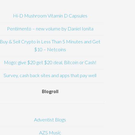
Hi-D Mushroom Vitamin D Capsules
Pentimento – new volume by Daniel Ionita
Buy & Sell Crypto in Less Than 5 Minutes and Get
$10 – Netcoins
Mogo: give $20 get $20 deal, Bitcoin or Cash!
Survey, cash back sites and apps that pay well
Blogroll
Adventist Blogs
AZS Music