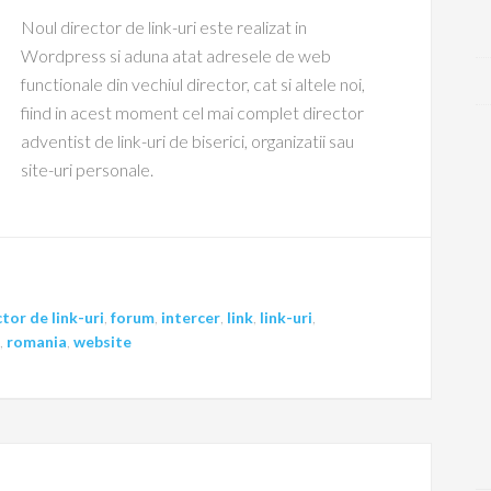
Noul director de link-uri este realizat in
Wordpress si aduna atat adresele de web
functionale din vechiul director, cat si altele noi,
fiind in acest moment cel mai complet director
adventist de link-uri de biserici, organizatii sau
site-uri personale.
tor de link-uri
,
forum
,
intercer
,
link
,
link-uri
,
,
romania
,
website