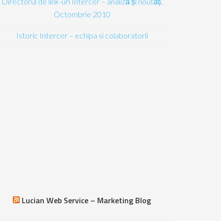
Directorul de link-uri Intercer – analiză și noutăți,
Octombrie 2010
Istoric Intercer – echipa si colaboratorii
Lucian Web Service – Marketing Blog