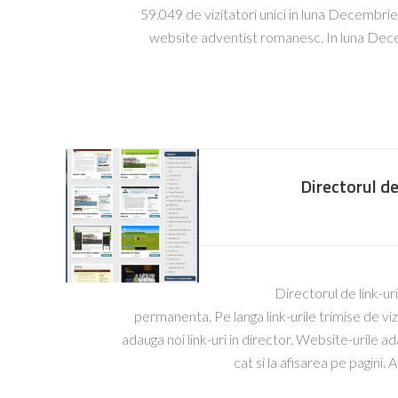
59.049 de vizitatori unici in luna Decembrie
website adventist romanesc. In luna Decem
Directorul de 
Directorul de link-ur
permanenta. Pe langa link-urile trimise de vizi
adauga noi link-uri in director. Website-urile ad
cat si la afisarea pe pagini.