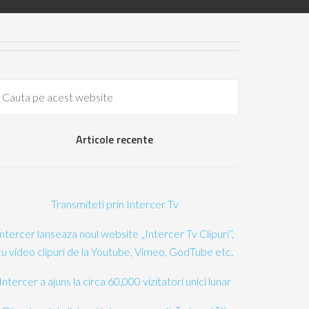
Articole recente
Transmiteti prin Intercer Tv
Intercer lanseaza noul website „Intercer Tv Clipuri”,
cu video clipuri de la Youtube, Vimeo, GodTube etc.
Intercer a ajuns la circa 60,000 vizitatori unici lunar