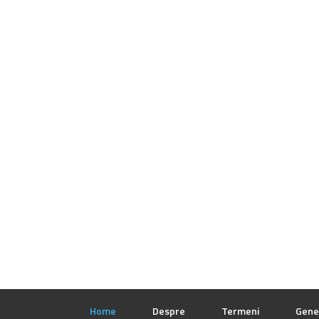
Home
Despre
Termeni
Gene