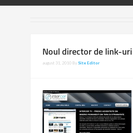
Noul director de link-uri
august 31, 2010
By
Site Editor